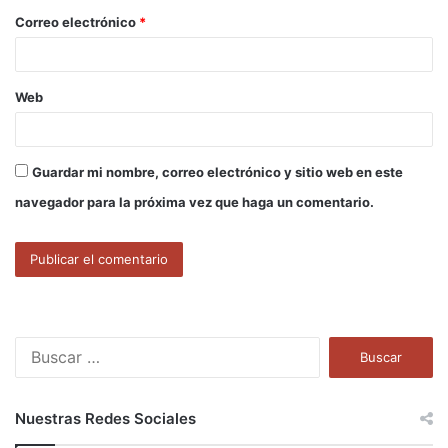
o
Correo electrónico
*
*
Web
Guardar mi nombre, correo electrónico y sitio web en este
navegador para la próxima vez que haga un comentario.
B
u
s
c
Nuestras Redes Sociales
a