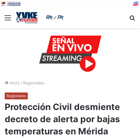
Menu
B
Inicio
/
Regionales
Regionales
Protección Civil desmiente
decreto de alerta por bajas
temperaturas en Mérida