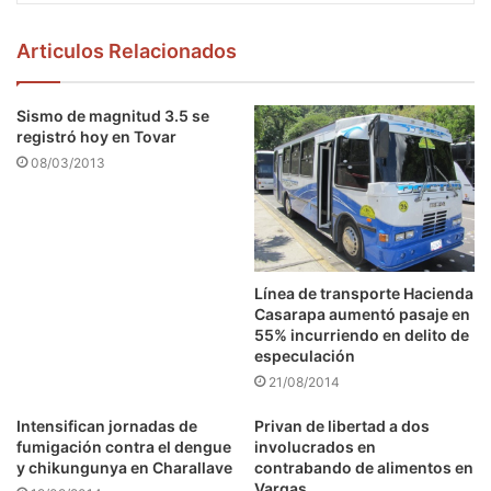
Articulos Relacionados
Sismo de magnitud 3.5 se
registró hoy en Tovar
08/03/2013
Línea de transporte Hacienda
Casarapa aumentó pasaje en
55% incurriendo en delito de
especulación
21/08/2014
Intensifican jornadas de
Privan de libertad a dos
fumigación contra el dengue
involucrados en
y chikungunya en Charallave
contrabando de alimentos en
Vargas