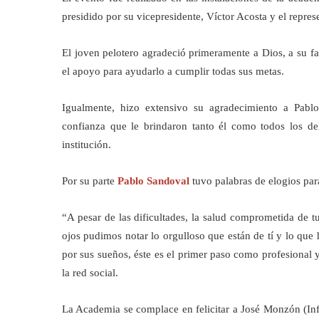
presidido por su vicepresidente, Víctor Acosta y el repre
El joven pelotero agradeció primeramente a Dios, a su fa
el apoyo para ayudarlo a cumplir todas sus metas.
Igualmente, hizo extensivo su agradecimiento a Pabl
confianza que le brindaron tanto él como todos los del 
institución.
Por su parte
Pablo Sandoval
tuvo palabras de elogios par
“A pesar de las dificultades, la salud comprometida de t
ojos pudimos notar lo orgulloso que están de tí y lo que 
por sus sueños, éste es el primer paso como profesional 
la red social.
La Academia se complace en felicitar a José Monzón (Inf