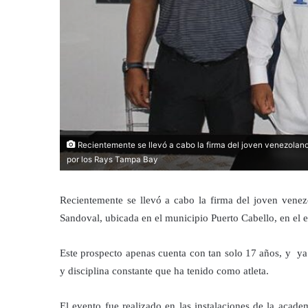
Recientemente se llevó a cabo la firma del joven venezolano
por los Rays Tampa Bay
Recientemente se llevó a cabo la firma del joven venez
Sandoval, ubicada en el municipio Puerto Cabello, en el 
Este prospecto apenas cuenta con tan solo 17 años, y ya 
y disciplina constante que ha tenido como atleta.
El evento fue realizado en las instalaciones de la acade