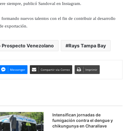
pere siempre, publicó Sandoval en Instagram.
formando nuevos talentos con el fin de contribuir al desarrollo
 de exportación.
 Prospecto Venezolano
Rays Tampa Bay
Messenger
Compartir via Correo
Imprimir
Intensifican jornadas de
fumigación contra el dengue y
chikungunya en Charallave