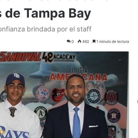
s de Tampa Bay
fianza brindada por el staff
0
462
1 minuto de lectura