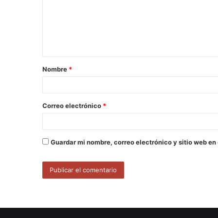
e
n
t
a
Nombre
*
r
i
o
Correo electrónico
*
*
Guardar mi nombre, correo electrónico y sitio web en