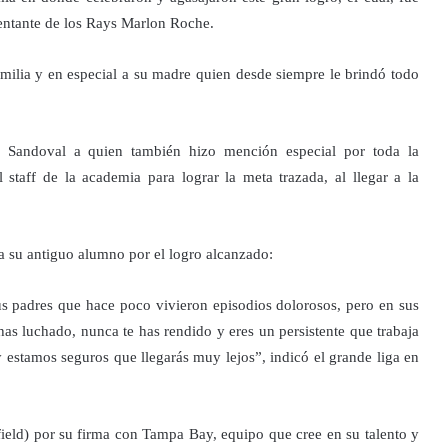
sentante de los Rays Marlon Roche.
milia y en especial a su madre quien desde siempre le brindó todo
o Sandoval a quien también hizo mención especial por toda la
staff de la academia para lograr la meta trazada, al llegar a la
a su antiguo alumno por el logro alcanzado:
us padres que hace poco vivieron episodios dolorosos, pero en sus
has luchado, nunca te has rendido y eres un persistente que trabaja
y estamos seguros que llegarás muy lejos”, indicó el grande liga en
ield) por su firma con Tampa Bay, equipo que cree en su talento y