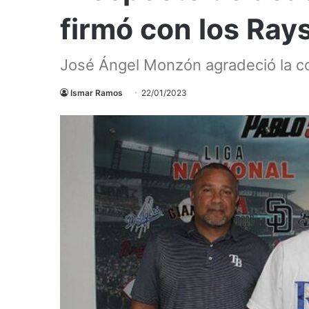
firmó con los Ray
José Ángel Monzón agradeció la con
Ismar Ramos
22/01/2023