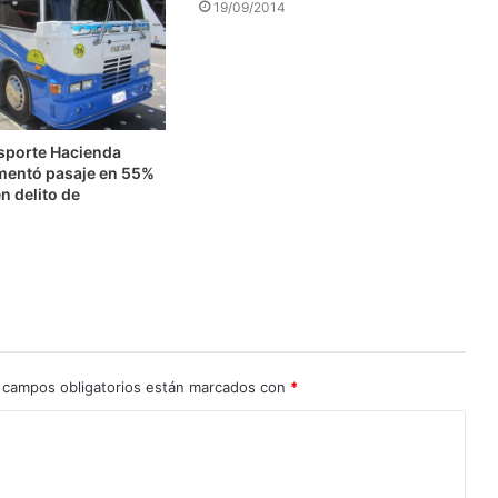
19/09/2014
nsporte Hacienda
mentó pasaje en 55%
n delito de
n
 campos obligatorios están marcados con
*