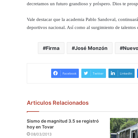
decretamos un futuro grandioso y próspero. Dios te pros
Vale destacar que la academia Pablo Sandoval, continuará 
deportivos nacional. Así como al surgimiento de talentos
Firma
José Monzón
Nuevo
Facebook
Twitter
LinkedIn
Articulos Relacionados
Sismo de magnitud 3.5 se registró
hoy en Tovar
08/03/2013