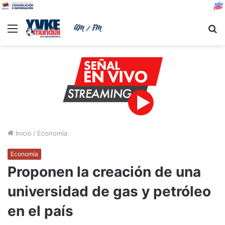
Menu
B
Inicio
/
Economía
Economía
Proponen la creación de una
universidad de gas y petróleo
en el país