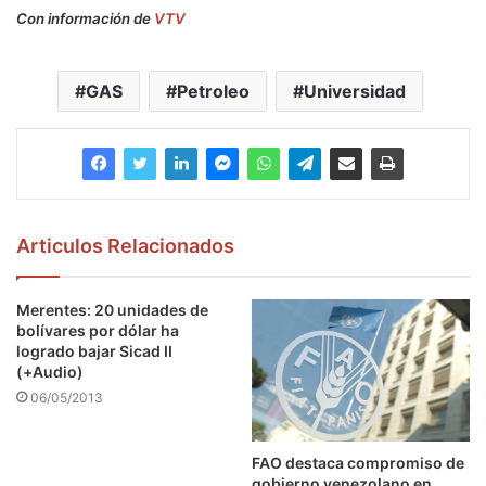
Con información de
VTV
GAS
Petroleo
Universidad
Articulos Relacionados
Merentes: 20 unidades de
bolívares por dólar ha
logrado bajar Sicad II
(+Audio)
06/05/2013
FAO destaca compromiso de
gobierno venezolano en