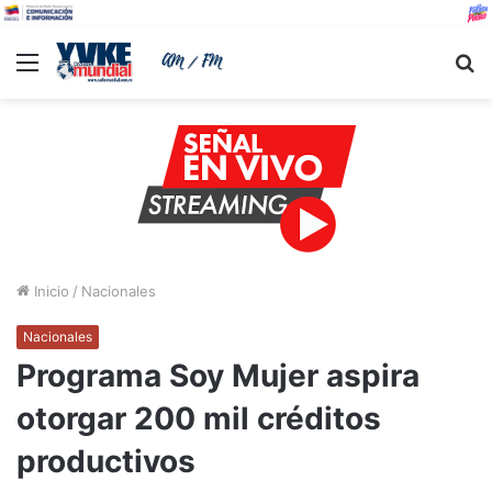
Menu
B
Inicio
/
Nacionales
Nacionales
Programa Soy Mujer aspira
otorgar 200 mil créditos
productivos