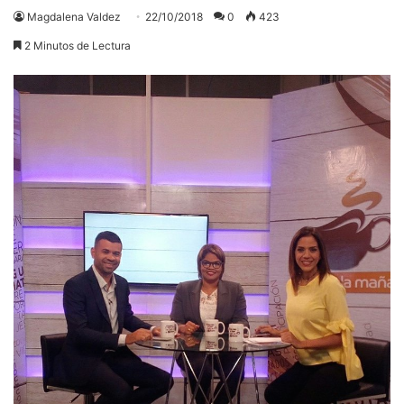
Magdalena Valdez
22/10/2018
0
423
2 Minutos de Lectura