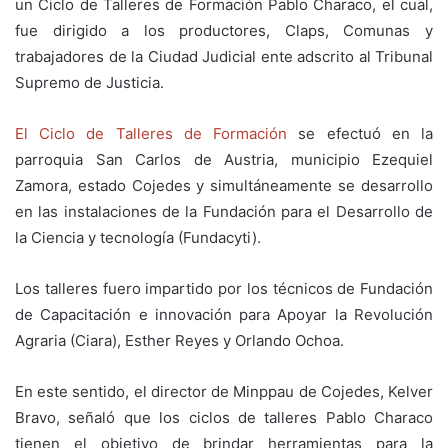
un Ciclo de Talleres de Formación Pablo Characo, el cual,
fue dirigido a los productores, Claps, Comunas y
trabajadores de la Ciudad Judicial ente adscrito al Tribunal
Supremo de Justicia.
El Ciclo de Talleres de Formación
se efectuó en la
parroquia San Carlos de Austria, municipio Ezequiel
Zamora, estado Cojedes y simultáneamente se desarrollo
en las instalaciones de la Fundación para el Desarrollo de
la Ciencia y tecnología (Fundacyti).
Los talleres fuero impartido por los técnicos de Fundación
de Capacitación e innovación para Apoyar la Revolución
Agraria (Ciara), Esther Reyes y Orlando Ochoa.
En este sentido, el director de Minppau de Cojedes, Kelver
Bravo, señaló que los ciclos de talleres Pablo Characo
tienen el objetivo de brindar herramientas para la