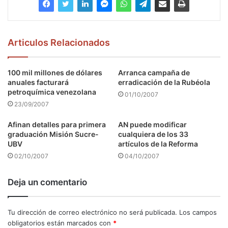
Articulos Relacionados
100 mil millones de dólares
Arranca campaña de
anuales facturará
erradicación de la Rubéola
petroquímica venezolana
01/10/2007
23/09/2007
Afinan detalles para primera
AN puede modificar
graduación Misión Sucre-
cualquiera de los 33
UBV
artículos de la Reforma
02/10/2007
04/10/2007
Deja un comentario
Tu dirección de correo electrónico no será publicada.
Los campos
obligatorios están marcados con
*