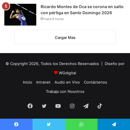
Ricardo Montes de Oca se corona en salto
con pértiga en Santo Domingo 2026
hace 8 horas
Cargar Mas
© Copyright 2026, Todos los Derechos Reservados | Diseño por
WGdigital
Inicio
Intranet
Audio en Vivo
Contáctenos
Trabaja con Nosotros
Facebook
Twitter
YouTube
Instagram
Telegram
TikTok