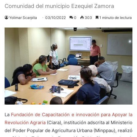
Comunidad del municipio Ezequiel Zamora
Yolimar Scarpita
03/10/2022
0
303
1 minuto de lectura
La
Fundación de Capacitación e innovación para Apoyar la
Revolución Agraria
(Ciara), institución adscrita al Ministerio
del Poder Popular de Agricultura Urbana (Minppau), realizó