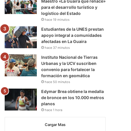
Maestro «La Guaira que renace»
para el desarrollo turístico y
logístico del Estado
hace 19 minutos
Estudiantes de la UNES prestan
apoyo integral a comunidades
afectadas en La Guaira
hace 37 minutos
Instituto Nacional de Tierras
Urbanas y la UCV suscriben
convenio para fortalecer la
formación en geomática
hace 50 minutos
Edymar Brea obtiene la medalla
de bronce en los 10.000 metros
planos
hace 1 hora
Cargar Mas