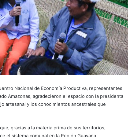
cuentro Nacional de Economía Productiva, representantes
tado Amazonas, agradecieron el espacio con la presidenta
ajo artesanal y los conocimientos ancestrales que
ue, gracias a la materia prima de sus territorios,
ce el sistema comunal en la Región Guayana.