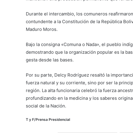
Durante el intercambio, los comuneros reafirmaron
contundente a la Constitución de la República Boli
Maduro Moros.
Bajo la consigna «Comuna o Nada», el pueblo indí
demostrando que la organización popular es la bas
gesta desde las bases.
Por su parte, Delcy Rodríguez resaltó la importanci
fuerza natural y su corriente, sino por ser la princ
región. La alta funcionaria celebró la fuerza ances
profundizando en la medicina y los saberes origina
social de la Nación.
T y F/Prensa Presidencial