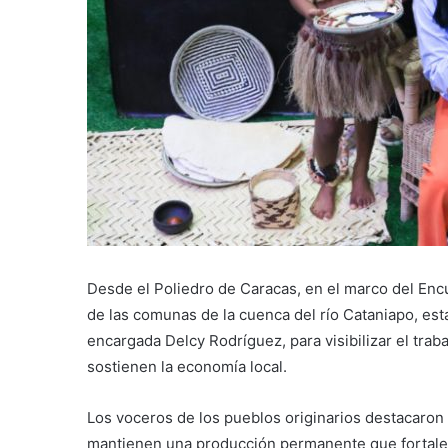
Desde el Poliedro de Caracas, en el marco del En
de las comunas de la cuenca del río Cataniapo, es
encargada Delcy Rodríguez, para visibilizar el trab
sostienen la economía local.
Los voceros de los pueblos originarios destacaron q
mantienen una producción permanente que fortale