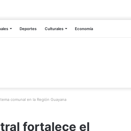
nales
Deportes
Culturales
Economía
sistema comunal en la Región Guayana
ral fortalece el