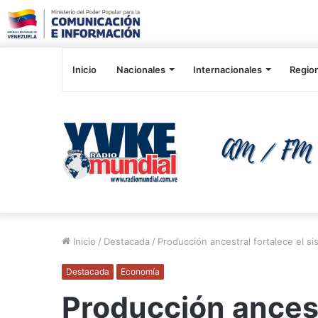
Inicio
Nacionales
Internacionales
Regio
Inicio
/
Destacada
/
Producción ancestral fortalece el 
Destacada
Economía
Producción ancest