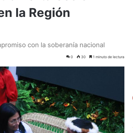
en la Región
promiso con la soberanía nacional
0
30
1 minuto de lectura