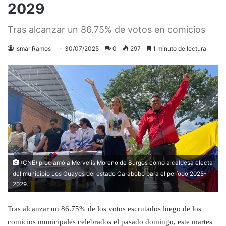
2029
Tras alcanzar un 86.75% de votos en comicios
Ismar Ramos
30/07/2025
0
297
1 minuto de lectura
(CNE) proclamó a Mervelis Moreno de Burgos como alcaldesa electa
del municipio Los Guayos del estado Carabobo para el período 2025-
2029.
Tras alcanzar un 86.75% de los votos escrutados luego de los
comicios municipales celebrados el pasado domingo, este martes