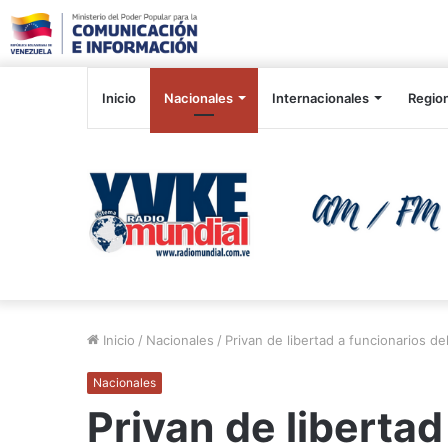
Inicio
Nacionales
Internacionales
Regio
Inicio
/
Nacionales
/
Privan de libertad a funcionarios de
Nacionales
Privan de libertad