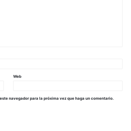
Web
 este navegador para la próxima vez que haga un comentario.