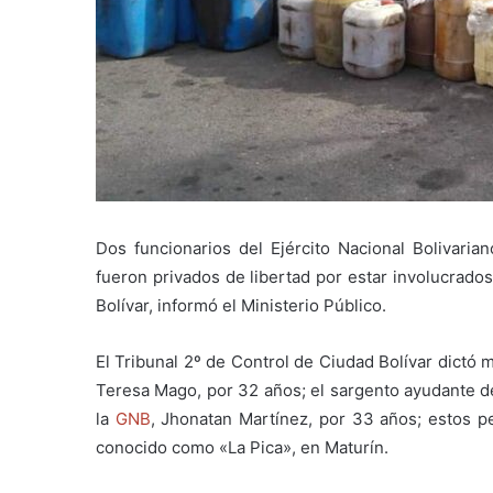
Dos funcionarios del Ejército Nacional Bolivari
fueron privados de libertad por estar involucrados
Bolívar, informó el Ministerio Público.
El Tribunal 2º de Control de Ciudad Bolívar dictó m
Teresa Mago, por 32 años; el sargento ayudante de
la
GNB
, Jhonatan Martínez, por 33 años; estos p
conocido como «La Pica», en Maturín.