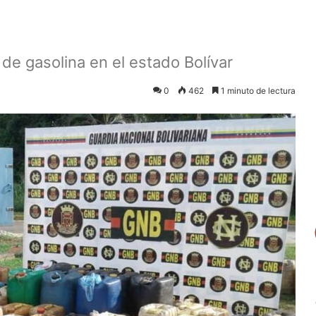
de gasolina en el estado Bolívar
0
462
1 minuto de lectura