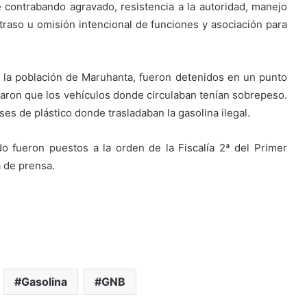
 contrabando agravado, resistencia a la autoridad, manejo
etraso u omisión intencional de funciones y asociación para
or la población de Maruhanta, fueron detenidos en un punto
otaron que los vehículos donde circulaban tenían sobrepeso.
ses de plástico donde trasladaban la gasolina ilegal.
o fueron puestos a la orden de la Fiscalía 2ª del Primer
a de prensa.
Gasolina
GNB