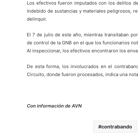
Los efectivos fueron imputados con los delitos de
indebido de sustancias y materiales peligrosos, r
delinquir.
El 7 de julio de este año, mientras transitaban p
de control de la GNB en el que los funcionarios n
Al inspeccionar, los efectivos encontraron los enva
De esta forma, los involucrados en el contraband
Circuito, donde fueron procesados, indica una not
Con información de AVN
contrabando