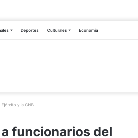
nales
Deportes
Culturales
Economía
l Ejército y la GNB
 a funcionarios del