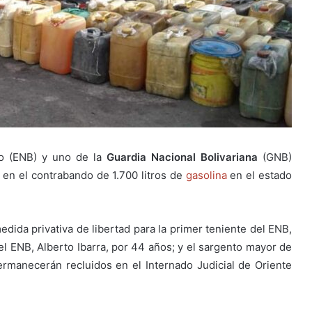
ano (ENB) y uno de la
Guardia Nacional Bolivariana
(GNB)
 en el contrabando de 1.700 litros de
gasolina
en el estado
edida privativa de libertad para la primer teniente del ENB,
l ENB, Alberto Ibarra, por 44 años; y el sargento mayor de
ermanecerán recluidos en el Internado Judicial de Oriente