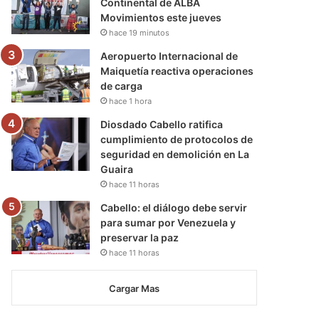
Continental de ALBA
Movimientos este jueves
hace 19 minutos
Aeropuerto Internacional de
Maiquetía reactiva operaciones
de carga
hace 1 hora
Diosdado Cabello ratifica
cumplimiento de protocolos de
seguridad en demolición en La
Guaira
hace 11 horas
Cabello: el diálogo debe servir
para sumar por Venezuela y
preservar la paz
hace 11 horas
Cargar Mas