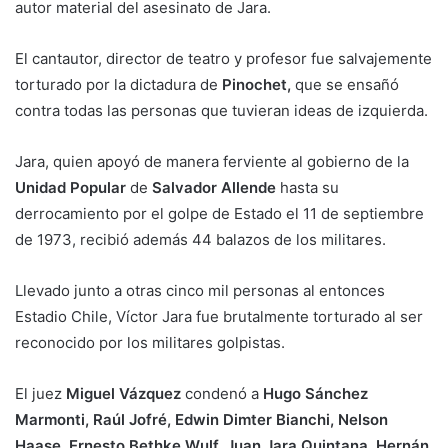
autor material del asesinato de Jara.
El cantautor, director de teatro y profesor fue salvajemente
torturado por la dictadura de
Pinochet,
que se ensañó
contra todas las personas que tuvieran ideas de izquierda.
Jara, quien apoyó de manera ferviente al gobierno de la
Unidad Popular
de
Salvador Allende
hasta su
derrocamiento por el golpe de Estado el 11 de septiembre
de 1973, recibió además 44 balazos de los militares.
Llevado junto a otras cinco mil personas al entonces
Estadio Chile, Víctor Jara fue brutalmente torturado al ser
reconocido por los militares golpistas.
El juez
Miguel Vázquez
condenó a
Hugo Sánchez
Marmonti, Raúl Jofré, Edwin Dimter Bianchi, Nelson
Haase,
Ernesto Bethke Wulf, Juan Jara Quintana, Hernán