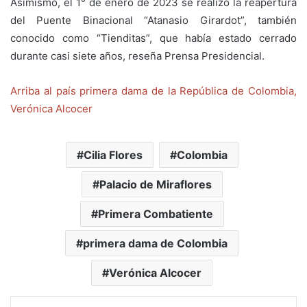
Asimismo, el 1° de enero de 2023 se realizó la reapertura
del Puente Binacional “Atanasio Girardot”, también
conocido como “Tienditas”, que había estado cerrado
durante casi siete años, reseña Prensa Presidencial.
Arriba al país primera dama de la República de Colombia,
Verónica Alcocer
Cilia Flores
Colombia
Palacio de Miraflores
Primera Combatiente
primera dama de Colombia
Verónica Alcocer