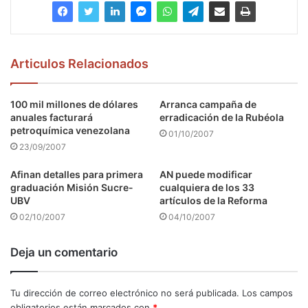
Articulos Relacionados
100 mil millones de dólares
Arranca campaña de
anuales facturará
erradicación de la Rubéola
petroquímica venezolana
01/10/2007
23/09/2007
Afinan detalles para primera
AN puede modificar
graduación Misión Sucre-
cualquiera de los 33
UBV
artículos de la Reforma
02/10/2007
04/10/2007
Deja un comentario
Tu dirección de correo electrónico no será publicada.
Los campos
obligatorios están marcados con
*