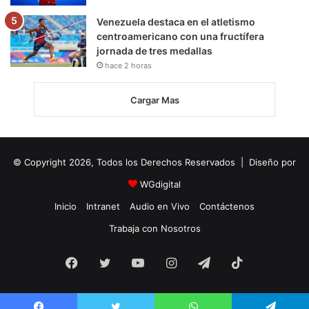
Venezuela destaca en el atletismo
centroamericano con una fructífera
jornada de tres medallas
hace 2 horas
Cargar Mas
© Copyright 2026, Todos los Derechos Reservados | Diseño por
WGdigital
Inicio
Intranet
Audio en Vivo
Contáctenos
Trabaja con Nosotros
Facebook
Twitter
YouTube
Instagram
Telegram
TikTok