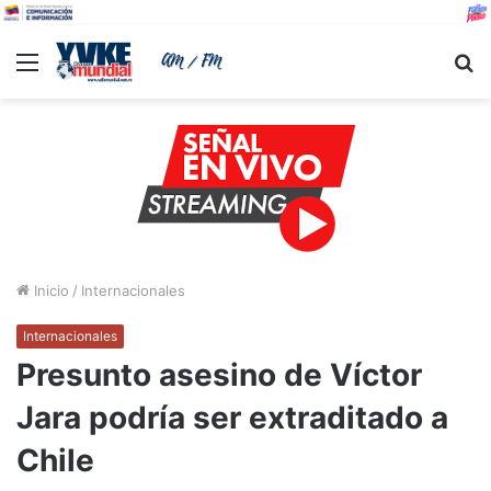
Menu
B
Inicio
/
Internacionales
Internacionales
Presunto asesino de Víctor
Jara podría ser extraditado a
Chile