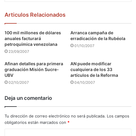
Articulos Relacionados
100 mil millones de dólares
Arranca campaña de
anuales facturará
erradicación de la Rubéola
petroquímica venezolana
01/10/2007
23/09/2007
Afinan detalles para primera
AN puede modificar
graduación Misión Sucre-
cualquiera de los 33
UBV
artículos de la Reforma
02/10/2007
04/10/2007
Deja un comentario
Tu dirección de correo electrónico no será publicada.
Los campos
obligatorios están marcados con
*
C