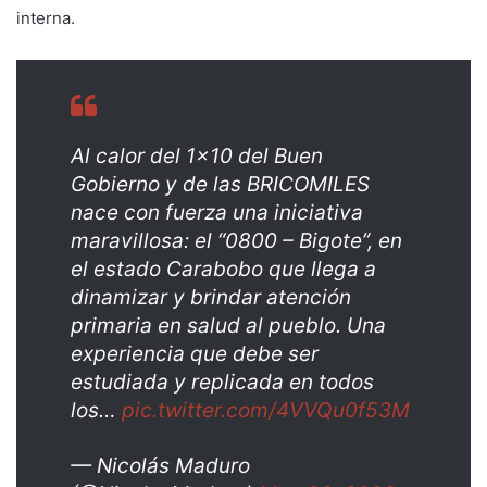
interna.
Al calor del 1×10 del Buen
Gobierno y de las BRICOMILES
nace con fuerza una iniciativa
maravillosa: el “0800 – Bigote”, en
el estado Carabobo que llega a
dinamizar y brindar atención
primaria en salud al pueblo. Una
experiencia que debe ser
estudiada y replicada en todos
los…
pic.twitter.com/4VVQu0f53M
— Nicolás Maduro