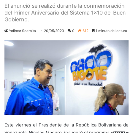
El anunció se realizó durante la conmemoración
del Primer Aniversario del Sistema 1×10 del Buen
Gobierno.
Yolimar Scarpita
20/05/2023
0
612
1 minuto de lectura
Este viernes el Presidente de la República Bolivariana de
Venezuela, Nicolás Maduro, inauguró el programa «
0800 –