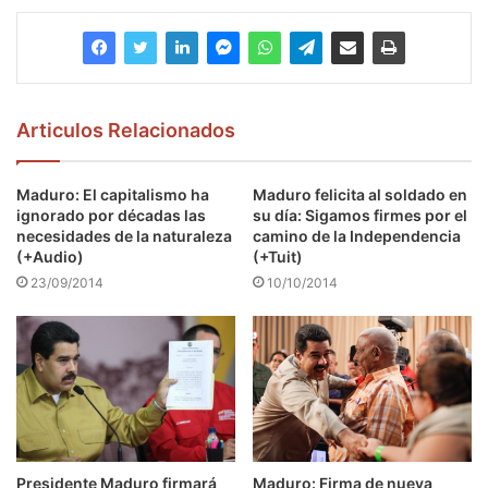
Articulos Relacionados
Maduro: El capitalismo ha
Maduro felicita al soldado en
ignorado por décadas las
su día: Sigamos firmes por el
necesidades de la naturaleza
camino de la Independencia
(+Audio)
(+Tuit)
23/09/2014
10/10/2014
Presidente Maduro firmará
Maduro: Firma de nueva