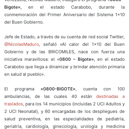
Bigote»,
en el estado Carabobo, durante la
conmemoración del Primer Aniversario del Sistema 1×10
del Buen Gobierno.
Jefe de Estado, a través de su cuenta de red social Twitter,
@NicolasMaduro
, señaló «Al calor del 1×10 del Buen
Gobierno y de las BRICOMILES, nace con fuerza una
iniciativa maravillosa: el «
0800 – Bigote»,
en el estado
Carabobo que llega a dinamizar y brindar atención primaria
en salud al pueblo».
El programa
«0800-BIGOTE»
, cuenta con 100
ambulancias, de las cuales 40 están
destinadas a
traslados
, para los 14 municipios (incluidas 2 UCI Adultos y
2 UCI Neonatal), y 60 encargadas de los despliegues de
salud preventiva, en las especialidades de pediatría,
geriatría, cardiología, ginecología, urología y medicina