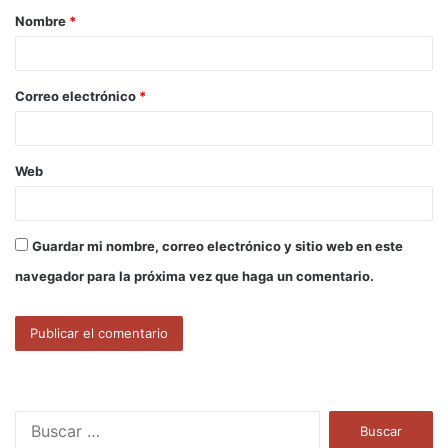
Nombre
*
r
i
o
Correo electrónico
*
*
Web
Guardar mi nombre, correo electrónico y sitio web en este
navegador para la próxima vez que haga un comentario.
B
u