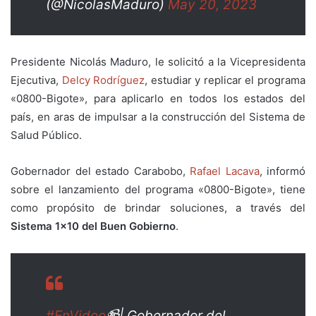
(@NicolasMaduro)
May 20, 2023
Presidente Nicolás Maduro, le solicitó
a la Vicepresidenta
Ejecutiva,
Delcy Rodríguez
,
estudiar y replicar el programa
«0800-Bigote», para aplicarlo en todos los estados del
país, en aras de impulsar a la construcción del Sistema de
Salud Público.
Gobernador del estado Carabobo,
Rafael Lacava
,
informó
sobre el lanzamiento del programa «0800-Bigote», tiene
como
propósito de brindar soluciones, a través del
Sistema
1×10 del Buen Gobierno
.
#EnVideo
📹| Gobernador del