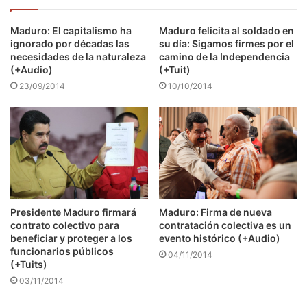
Maduro: El capitalismo ha
Maduro felicita al soldado en
ignorado por décadas las
su día: Sigamos firmes por el
necesidades de la naturaleza
camino de la Independencia
(+Audio)
(+Tuit)
23/09/2014
10/10/2014
Presidente Maduro firmará
Maduro: Firma de nueva
contrato colectivo para
contratación colectiva es un
beneficiar y proteger a los
evento histórico (+Audio)
funcionarios públicos
04/11/2014
(+Tuits)
03/11/2014