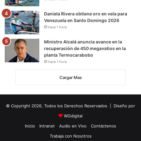
Daniela Rivera obtiene oro en vela para
Venezuela en Santo Domingo 2026
hace 1 hora
Ministro Alcalá anuncia avance en la
recuperación de 450 megavatios en la
planta Termocarabobo
hace 1 hora
Cargar Mas
© Copyright 2026, Todos los Derechos Reservados | Diseño por
WGdigital
Inicio
Intranet
Audio en Vivo
Contáctenos
Trabaja con Nosotros