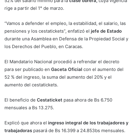
52% del salario mínimo para la
clase obrera,
cuya vigencia
rige a partir del 1° de marzo.
“Vamos a defender el empleo, la estabilidad, el salario, las
pensiones y los cestatickets”, enfatizó el
jefe de Estado
durante una Asamblea en Defensa de la Propiedad Social y
los Derechos del Pueblo, en Caracas.
El Mandatario Nacional procedió a refrendar el decreto
para ser publicado en
Gaceta Oficial
con el aumento del
52 % del ingreso, la suma del aumento del 20% y el
aumento del cestatickets.
El beneficio de
Cestaticket
pasa ahora de Bs 6.750
mensuales a Bs 13.275.
Explicó que ahora el
ingreso integral de los trabajadores y
trabajadoras
pasará de Bs 16.399 a 24.853bs mensuales.