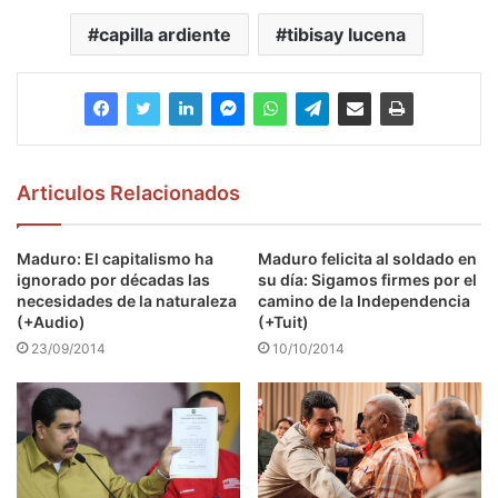
capilla ardiente
tibisay lucena
Articulos Relacionados
Maduro: El capitalismo ha
Maduro felicita al soldado en
ignorado por décadas las
su día: Sigamos firmes por el
necesidades de la naturaleza
camino de la Independencia
(+Audio)
(+Tuit)
23/09/2014
10/10/2014