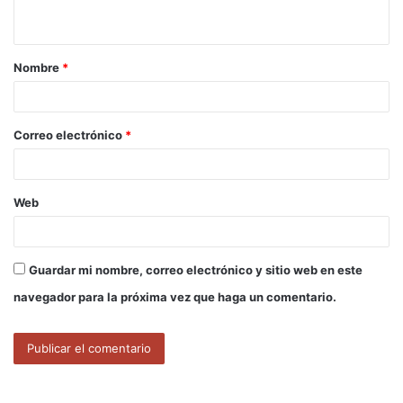
t
a
Nombre
*
r
i
o
Correo electrónico
*
*
Web
Guardar mi nombre, correo electrónico y sitio web en este
navegador para la próxima vez que haga un comentario.