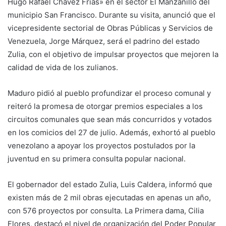
Hugo Rafael Chávez Frías» en el sector El Manzanillo del
municipio San Francisco. Durante su visita, anunció que el
vicepresidente sectorial de Obras Públicas y Servicios de
Venezuela, Jorge Márquez, será el padrino del estado
Zulia, con el objetivo de impulsar proyectos que mejoren la
calidad de vida de los zulianos.
Maduro pidió al pueblo profundizar el proceso comunal y
reiteró la promesa de otorgar premios especiales a los
circuitos comunales que sean más concurridos y votados
en los comicios del 27 de julio. Además, exhortó al pueblo
venezolano a apoyar los proyectos postulados por la
juventud en su primera consulta popular nacional.
El gobernador del estado Zulia, Luis Caldera, informó que
existen más de 2 mil obras ejecutadas en apenas un año,
con 576 proyectos por consulta. La Primera dama, Cilia
Flores, destacó el nivel de organización del Poder Popular