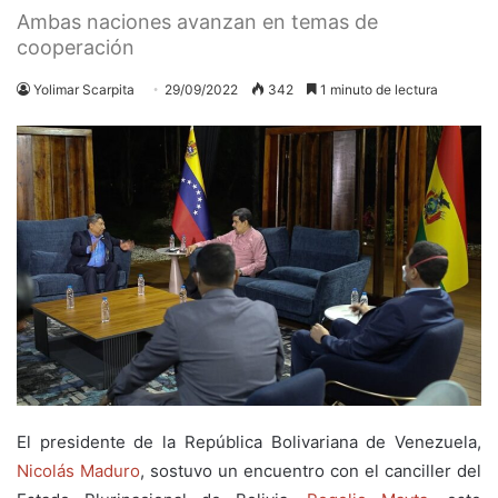
Ambas naciones avanzan en temas de
cooperación
Yolimar Scarpita
29/09/2022
342
1 minuto de lectura
El presidente de la República Bolivariana de Venezuela,
Nicolás Maduro
, sostuvo un encuentro con el canciller del