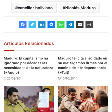
canciller boliviano
Nicolás Maduro
Articulos Relacionados
Maduro: El capitalismo ha
Maduro felicita al soldado en
ignorado por décadas las
su día: Sigamos firmes por el
necesidades de la naturaleza
camino de la Independencia
(+Audio)
(+Tuit)
23/09/2014
10/10/2014