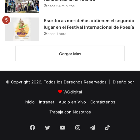
hace 54 minutos
Escritoras merideñas obtienen el segundo
lugar en el Festival Internacional de Poesía
hace 1 hora
Cargar Mas
© Copyright 2026, Todos los Derechos Reservados | Diseño por
WGdigital
Inicio
Intranet
Audio en Vivo
Contáctenos
Trabaja con Nosotros
Facebook
Twitter
YouTube
Instagram
Telegram
TikTok