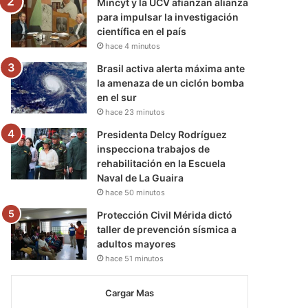
Mincyt y la UCV afianzan alianza
para impulsar la investigación
científica en el país
hace 4 minutos
Brasil activa alerta máxima ante
la amenaza de un ciclón bomba
en el sur
hace 23 minutos
Presidenta Delcy Rodríguez
inspecciona trabajos de
rehabilitación en la Escuela
Naval de La Guaira
hace 50 minutos
Protección Civil Mérida dictó
taller de prevención sísmica a
adultos mayores
hace 51 minutos
Cargar Mas