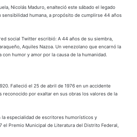
uela, Nicolás Maduro, enalteció este sábado el legado
su sensibilidad humana, a propósito de cumplirse 44 años
red social Twitter escribió: A 44 años de su siembra,
araqueño, Aquiles Nazoa. Un venezolano que encarnó la
a con humor y amor por la causa de la humanidad.
20. Falleció el 25 de abril de 1976 en un accidente
s reconocido por exaltar en sus obras los valores de la
la especialidad de escritores humorísticos y
el Premio Municipal de Literatura del Distrito Federal,