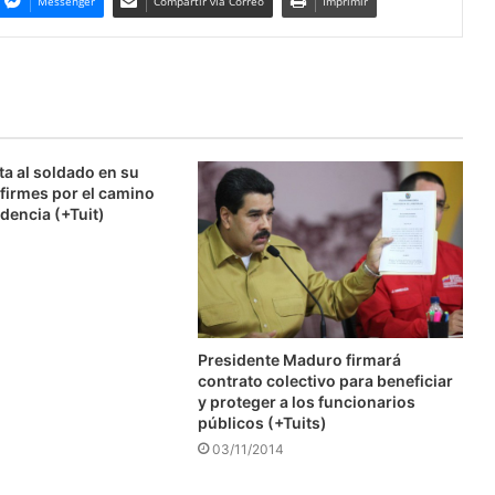
Messenger
Compartir via Correo
Imprimir
ta al soldado en su
firmes por el camino
dencia (+Tuit)
Presidente Maduro firmará
contrato colectivo para beneficiar
y proteger a los funcionarios
públicos (+Tuits)
03/11/2014