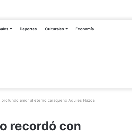
nales
Deportes
Culturales
Economía
 profundo amor al eterno caraqueño Aquiles Nazoa
o recordó con