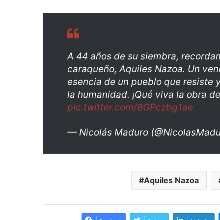
A 44 años de su siembra, recorda
caraqueño, Aquiles Nazoa. Un ven
esencia de un pueblo que resiste 
la humanidad. ¡Qué viva la obra de
pic.twitter.com/8GPczbg1ae
— Nicolás Maduro (@NicolasMad
Aquiles Nazoa