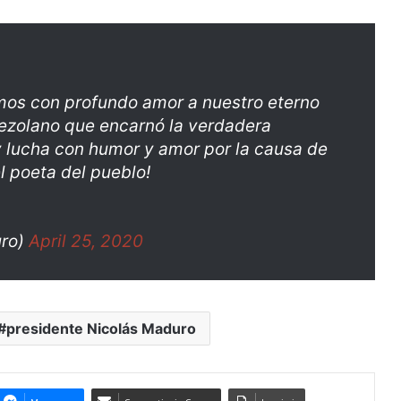
mos con profundo amor a nuestro eterno
ezolano que encarnó la verdadera
y lucha con humor y amor por la causa de
l poeta del pueblo!
uro)
April 25, 2020
presidente Nicolás Maduro