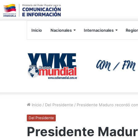
Inicio
Nacionales
Internacionales
Regio
Inicio
/
Del Presidente
/
Presidente Maduro recordó con
Del Presidente
Presidente Madur