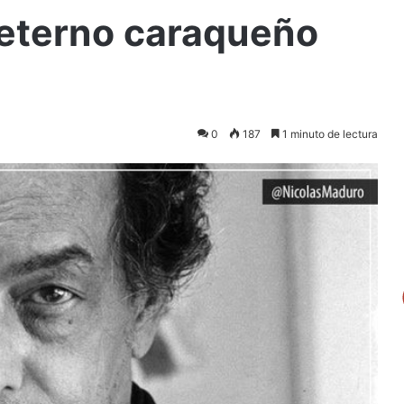
 eterno caraqueño
0
187
1 minuto de lectura