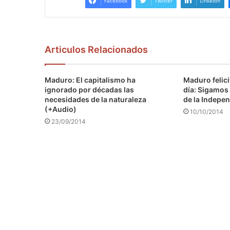
Facebook
Twitter
LinkedIn
Articulos Relacionados
Maduro: El capitalismo ha
Maduro felici
ignorado por décadas las
día: Sigamos 
necesidades de la naturaleza
de la Indepen
(+Audio)
10/10/2014
23/09/2014