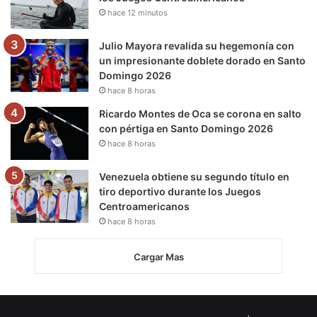
hace 12 minutos
Julio Mayora revalida su hegemonía con
un impresionante doblete dorado en Santo
Domingo 2026
hace 8 horas
Ricardo Montes de Oca se corona en salto
con pértiga en Santo Domingo 2026
hace 8 horas
Venezuela obtiene su segundo título en
tiro deportivo durante los Juegos
Centroamericanos
hace 8 horas
Cargar Mas