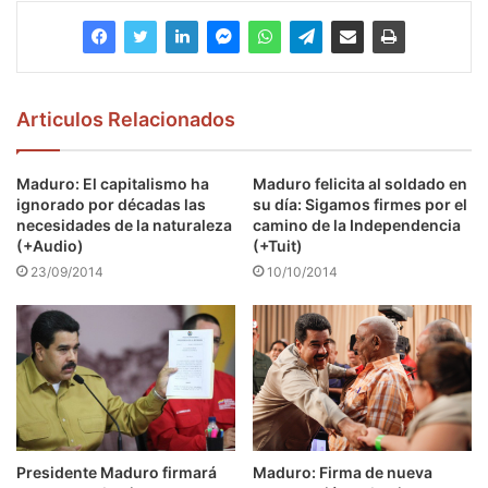
Articulos Relacionados
Maduro: El capitalismo ha
Maduro felicita al soldado en
ignorado por décadas las
su día: Sigamos firmes por el
necesidades de la naturaleza
camino de la Independencia
(+Audio)
(+Tuit)
23/09/2014
10/10/2014
Presidente Maduro firmará
Maduro: Firma de nueva