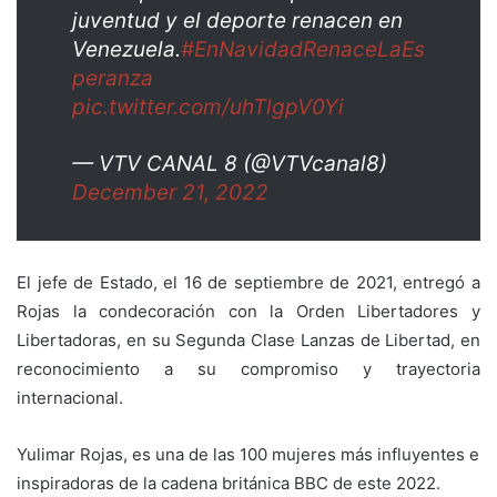
juventud y el deporte renacen en
Venezuela.
#EnNavidadRenaceLaEs
peranza
pic.twitter.com/uhTlgpV0Yi
— VTV CANAL 8 (@VTVcanal8)
December 21, 2022
El jefe de Estado, el 16 de septiembre de 2021, entregó a
Rojas la condecoración con la Orden Libertadores y
Libertadoras, en su Segunda Clase Lanzas de Libertad, en
reconocimiento a su compromiso y trayectoria
internacional.
Yulimar Rojas, es una de las 100 mujeres más influyentes e
inspiradoras de la cadena británica BBC de este 2022.