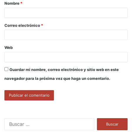
Nombre
*
r
i
o
Correo electrónico
*
*
Web
Guardar mi nombre, correo electrónico y sitio web en este
navegador para la próxima vez que haga un comentario.
B
u