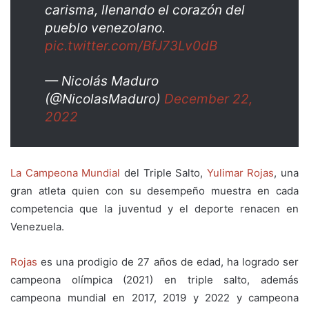
carisma, llenando el corazón del
pueblo venezolano.
pic.twitter.com/BfJ73Lv0dB
— Nicolás Maduro
(@NicolasMaduro)
December 22,
2022
La Campeona Mundial
del Triple Salto,
Yulimar Rojas
, una
gran atleta quien con su desempeño muestra en cada
competencia que la juventud y el deporte renacen en
Venezuela.
Rojas
es una prodigio de 27 años de edad, ha logrado ser
campeona olímpica (2021) en triple salto, además
campeona mundial en 2017, 2019 y 2022 y campeona