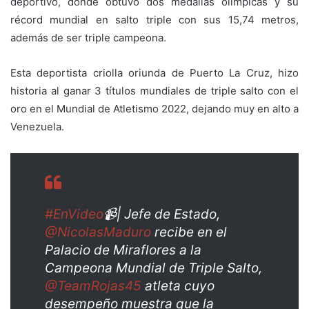
deportivo, donde obtuvo dos medallas olímpicas y su
récord mundial en salto triple con sus 15,74 metros,
además de ser triple campeona.
Esta deportista criolla oriunda de Puerto La Cruz, hizo
historia al ganar 3 títulos mundiales de triple salto con el
oro en el Mundial de Atletismo 2022, dejando muy en alto a
Venezuela.
#EnVideo
📹| Jefe de Estado,
@NicolasMaduro
recibe en el
Palacio de Miraflores a la
Campeona Mundial de Triple Salto,
@TeamRojas45
atleta cuyo
desempeño muestra que la