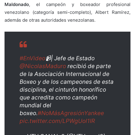
Maldonado
, el campeón y boxeador profesional
venezolano (categoría semi-completo), Albert Ramírez,
además de otras autoridades venezolanas.
#EnVideo
📹| Jefe de Estado
@NicolasMaduro
recibió de parte
de la Asociación Internacional de
Boxeo y de los campeones de esta
disciplina, el cinturón honorífico
que acredita como campeón
mundial del
boxeo.
#NoMásAgresiónYankee
pic.twitter.com/LPWgUol1IR