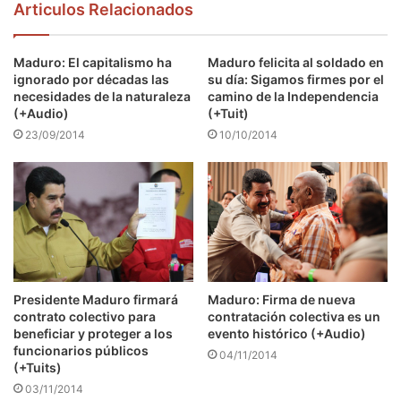
Articulos Relacionados
Maduro: El capitalismo ha
Maduro felicita al soldado en
ignorado por décadas las
su día: Sigamos firmes por el
necesidades de la naturaleza
camino de la Independencia
(+Audio)
(+Tuit)
23/09/2014
10/10/2014
Presidente Maduro firmará
Maduro: Firma de nueva
contrato colectivo para
contratación colectiva es un
beneficiar y proteger a los
evento histórico (+Audio)
funcionarios públicos
04/11/2014
(+Tuits)
03/11/2014