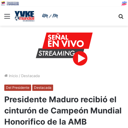
Menu
B
Inicio
/
Destacada
Del Presidente
Destacada
Presidente Maduro recibió el
cinturón de Campeón Mundial
Honorifico de la AMB