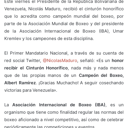
Este viernes el Presidente de la República Bolivariana de
Venezuela, Nicolás Maduro, recibió el cinturón honorífico
que lo acredita como campeón mundial del boxeo, por
parte de la Asociación Mundial de Boxeo y del presidente
de la Asociación Internacional de Boxeo (IBA), Umar
Kremlev y los campeones de esta disciplina.
El Primer Mandatario Nacional, a través de su cuenta de
red social Twitter,
@NicolasMaduro
, señaló: «Es un
honor
recibir el Cinturón Honorífico
, nada más y nada menos
que de las propias manos de un
Campeón del Boxeo,
Albert Ramírez
. ¡Gracias Muchacho! A seguir cosechando
victorias para Venezuela».
La
Asociación Internacional de Boxeo (IBA)
, es un
organismo que tiene como finalidad regular las normas del
boxeo aficionado a nivel competitivo, así como de celebrar
periódicamente las competiciones y eventos.