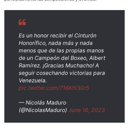
Es un honor recibir el Cinturón
Honorífico, nada más y nada
menos que de las propias manos
de un Campeón del Boxeo, Albert
Ramírez. ¡Gracias Muchacho! A
seguir cosechando victorias para
Venezuela.
pic.twitter.com/716Khi30r5
— Nicolás Maduro
(@NicolasMaduro)
June 16, 2023