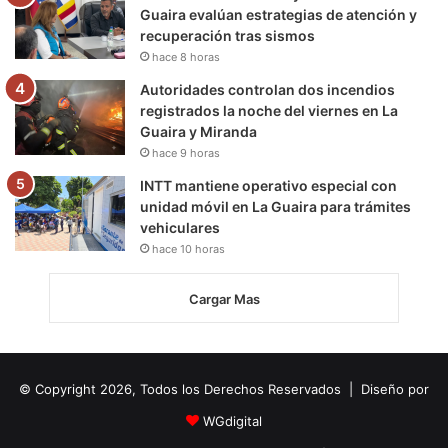
Guaira evalúan estrategias de atención y
recuperación tras sismos
hace 8 horas
Autoridades controlan dos incendios
registrados la noche del viernes en La
Guaira y Miranda
hace 9 horas
INTT mantiene operativo especial con
unidad móvil en La Guaira para trámites
vehiculares
hace 10 horas
Cargar Mas
© Copyright 2026, Todos los Derechos Reservados | Diseño por
WGdigital