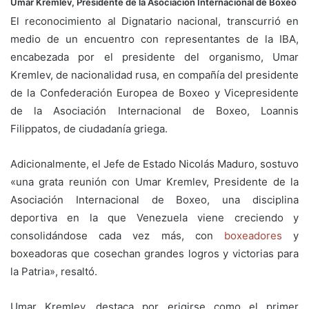
Umar Kremlev, Presidente de la Asociación Internacional de Boxeo
El reconocimiento al Dignatario nacional, transcurrió en
medio de un encuentro con representantes de la IBA,
encabezada por el presidente del organismo, Umar
Kremlev, de nacionalidad rusa, en compañía del presidente
de la Confederación Europea de Boxeo y Vicepresidente
de la Asociación Internacional de Boxeo, Loannis
Filippatos, de ciudadanía griega.
Adicionalmente, el Jefe de Estado Nicolás Maduro, sostuvo
«una grata reunión con Umar Kremlev, Presidente de la
Asociación Internacional de Boxeo, una disciplina
deportiva en la que Venezuela viene creciendo y
consolidándose cada vez más, con
boxeadores
y
boxeadoras que cosechan grandes logros y victorias para
la Patria», resaltó.
Umar Kremlev, destaca por erigirse como el primer