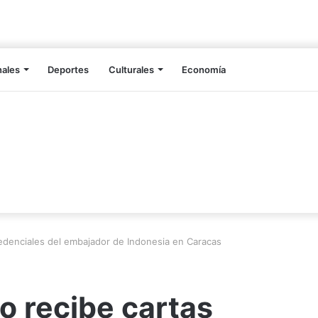
nales
Deportes
Culturales
Economía
edenciales del embajador de Indonesia en Caracas
o recibe cartas