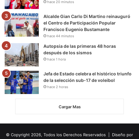
hace 20 minutos
Alcalde Gian Carlo Di Martino reinauguró
el Centro de Participación Popular
Francisco Eugenio Bustamante
hace 44 minutos
Autopsia de las primeras 48 horas
después de los sismos
hace 1 hora
Jefa de Estado celebra el histórico triunfo
de la selección sub-17 de voleibol
hace 2 horas
Cargar Mas
© Copyright 2026, Todos los Derechos Reservados | Diseño por