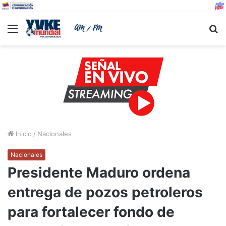
Menu
B
Inicio
/
Nacionales
Nacionales
Presidente Maduro ordena
entrega de pozos petroleros
para fortalecer fondo de