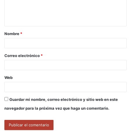
n
t
a
Nombre
*
r
i
o
Correo electrónico
*
*
Web
Guardar mi nombre, correo electrónico y sitio web en este
navegador para la próxima vez que haga un comentario.