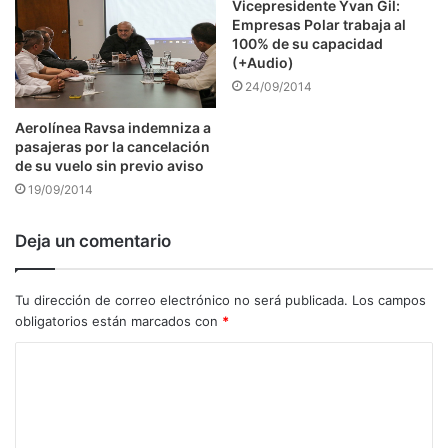
Vicepresidente Yvan Gil:
Empresas Polar trabaja al
100% de su capacidad
(+Audio)
24/09/2014
Aerolínea Ravsa indemniza a
pasajeras por la cancelación
de su vuelo sin previo aviso
19/09/2014
Deja un comentario
Tu dirección de correo electrónico no será publicada.
Los campos
obligatorios están marcados con
*
C
o
m
e