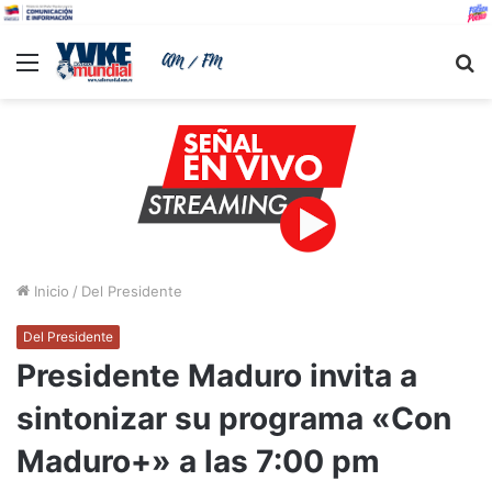
Menu
B
Inicio
/
Del Presidente
Del Presidente
Presidente Maduro invita a
sintonizar su programa «Con
Maduro+» a las 7:00 pm