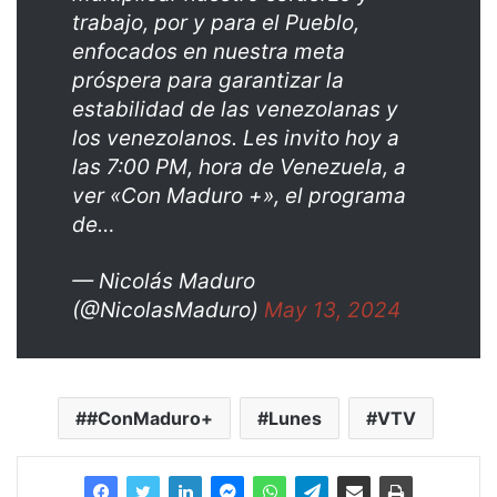
trabajo, por y para el Pueblo,
enfocados en nuestra meta
próspera para garantizar la
estabilidad de las venezolanas y
los venezolanos. Les invito hoy a
las 7:00 PM, hora de Venezuela, a
ver «Con Maduro +», el programa
de…
— Nicolás Maduro
(@NicolasMaduro)
May 13, 2024
#ConMaduro+
Lunes
VTV