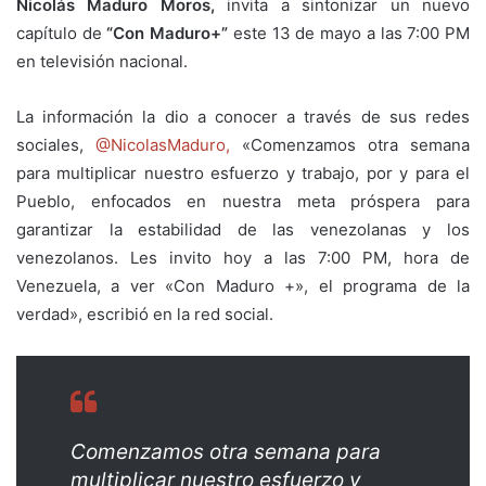
Nicolás Maduro Moros,
invita a sintonizar un nuevo
capítulo de
“Con Maduro+”
este 13 de mayo a las 7:00 PM
en televisión nacional.
La información la dio a conocer a través de sus redes
sociales,
@NicolasMaduro,
«Comenzamos otra semana
para multiplicar nuestro esfuerzo y trabajo, por y para el
Pueblo, enfocados en nuestra meta próspera para
garantizar la estabilidad de las venezolanas y los
venezolanos. Les invito hoy a las 7:00 PM, hora de
Venezuela, a ver «Con Maduro +», el programa de la
verdad», escribió en la red social.
Comenzamos otra semana para
multiplicar nuestro esfuerzo y