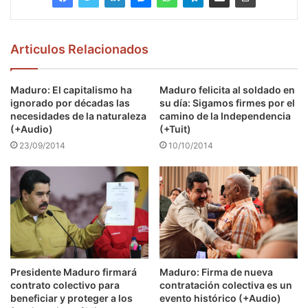
Articulos Relacionados
Maduro: El capitalismo ha
Maduro felicita al soldado en
ignorado por décadas las
su día: Sigamos firmes por el
necesidades de la naturaleza
camino de la Independencia
(+Audio)
(+Tuit)
23/09/2014
10/10/2014
Presidente Maduro firmará
Maduro: Firma de nueva
contrato colectivo para
contratación colectiva es un
beneficiar y proteger a los
evento histórico (+Audio)