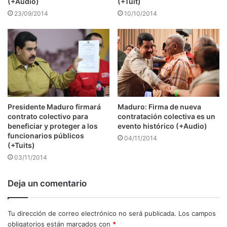
(+Audio)
(+Tuit)
23/09/2014
10/10/2014
Presidente Maduro firmará
Maduro: Firma de nueva
contrato colectivo para
contratación colectiva es un
beneficiar y proteger a los
evento histórico (+Audio)
funcionarios públicos
04/11/2014
(+Tuits)
03/11/2014
Deja un comentario
Tu dirección de correo electrónico no será publicada.
Los campos
obligatorios están marcados con
*