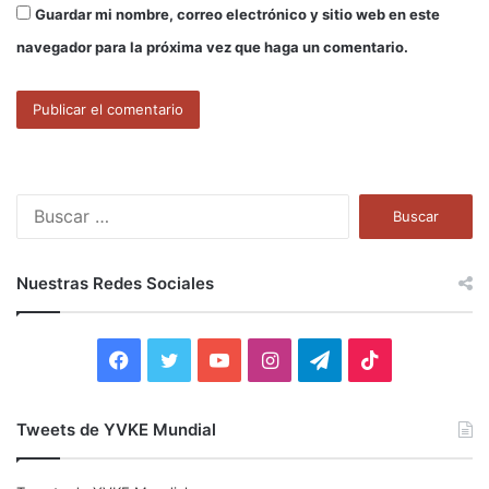
Guardar mi nombre, correo electrónico y sitio web en este
navegador para la próxima vez que haga un comentario.
B
u
s
c
Nuestras Redes Sociales
a
r
:
F
T
Y
I
T
T
a
w
o
n
e
i
Tweets de YVKE Mundial
c
i
u
s
l
k