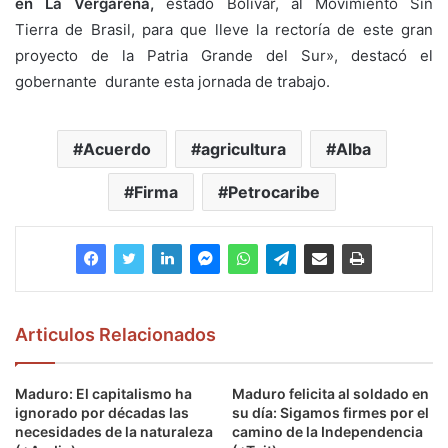
en La Vergareña,
estado Bolívar, al Movimiento Sin
Tierra de Brasil, para que lleve la rectoría de este gran
proyecto de la Patria Grande del Sur», destacó el
gobernante durante esta jornada de trabajo.
Acuerdo
agricultura
Alba
Firma
Petrocaribe
Articulos Relacionados
Maduro: El capitalismo ha
Maduro felicita al soldado en
ignorado por décadas las
su día: Sigamos firmes por el
necesidades de la naturaleza
camino de la Independencia