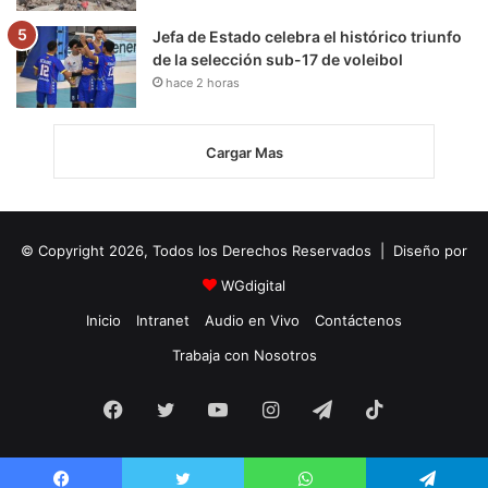
Jefa de Estado celebra el histórico triunfo
de la selección sub-17 de voleibol
hace 2 horas
Cargar Mas
© Copyright 2026, Todos los Derechos Reservados | Diseño por
WGdigital
Inicio
Intranet
Audio en Vivo
Contáctenos
Trabaja con Nosotros
Facebook
Twitter
YouTube
Instagram
Telegram
TikTok