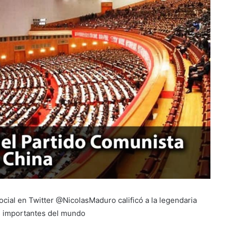
social en Twitter @NicolasMaduro calificó a la legendaria
s importantes del mundo