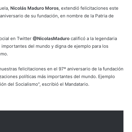
uela,
Nicolás Maduro Moros
, extendió felicitaciones este
aniversario de su fundación, en nombre de la Patria de
ocial en Twitter
@NicolasMaduro
calificó a la legendaria
 importantes del mundo y digna de ejemplo para los
smo.
estras felicitaciones en el 97º aniversario de la fundación
zaciones políticas más importantes del mundo. Ejemplo
ón del Socialismo", escribió el Mandatario.