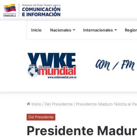
Inicio
Nacionales
Internacionales
Regio
Inicio
/
Del Presidente
/
Presidente Maduro felicita al P
Del Presidente
Presidente Maduro 