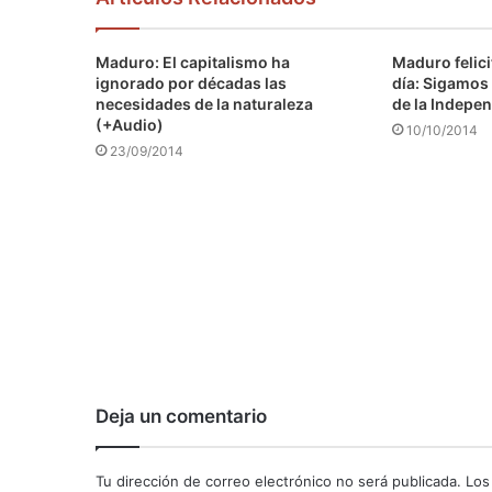
Maduro: El capitalismo ha
Maduro felici
ignorado por décadas las
día: Sigamos 
necesidades de la naturaleza
de la Indepen
(+Audio)
10/10/2014
23/09/2014
Deja un comentario
Tu dirección de correo electrónico no será publicada.
Los