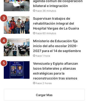
agenda común de cooperación
bilateral e integración
hace 36 minutos
Supervisan trabajos de
rehabilitación integral del
Hospital Vargas de La Guaira
hace 60 minutos
Ministerio de Educación fija
inicio del año escolar 2026-
2027 para el 14 de septiembre
hace 1 hora
Venezuela y Egipto afianzan
lazos bilaterales y alianzas
estratégicas para la
reconstrucción tras sismos
hace 2 horas
Cargar Mas