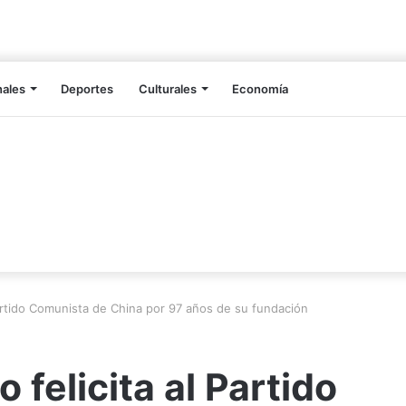
nales
Deportes
Culturales
Economía
artido Comunista de China por 97 años de su fundación
felicita al Partido