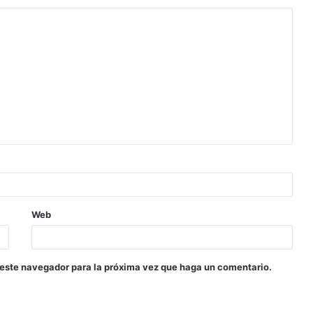
Web
 este navegador para la próxima vez que haga un comentario.