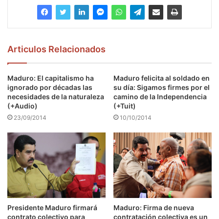
Articulos Relacionados
Maduro: El capitalismo ha
Maduro felicita al soldado en
ignorado por décadas las
su día: Sigamos firmes por el
necesidades de la naturaleza
camino de la Independencia
(+Audio)
(+Tuit)
23/09/2014
10/10/2014
Presidente Maduro firmará
Maduro: Firma de nueva
contrato colectivo para
contratación colectiva es un