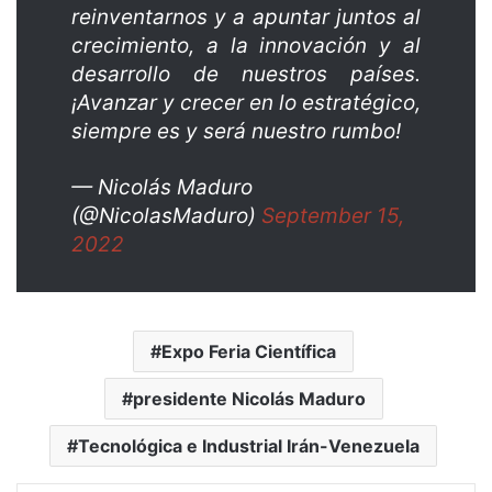
reinventarnos y a apuntar juntos al
crecimiento, a la innovación y al
desarrollo de nuestros países.
¡Avanzar y crecer en lo estratégico,
siempre es y será nuestro rumbo!
— Nicolás Maduro
(@NicolasMaduro)
September 15,
2022
Expo Feria Científica
presidente Nicolás Maduro
Tecnológica e Industrial Irán-Venezuela