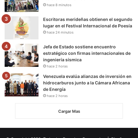
hace 8 minutos
Escritoras merideñas obtienen el segundo
lugar en el Festival Internacional de Poesía
hace 24 minutos
Jefa de Estado sostiene encuentro
estratégico con firmas internacionales de
ingeniería sísmica
hace 2 horas
Venezuela evalúa alianzas de inversión en
hidrocarburos junto a la Cámara Africana
de Energía
hace 2 horas
Cargar Mas