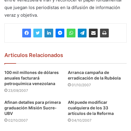
que juegan los periodistas en la difusión de información
veraz y objetiva.
Articulos Relacionados
100 mil millones de dólares
Arranca campaña de
anuales facturará
erradicación de la Rubéola
petroquímica venezolana
01/10/2007
23/09/2007
Afinan detalles para primera
AN puede modificar
graduación Misión Sucre-
cualquiera de los 33
UBV
artículos de la Reforma
02/10/2007
04/10/2007