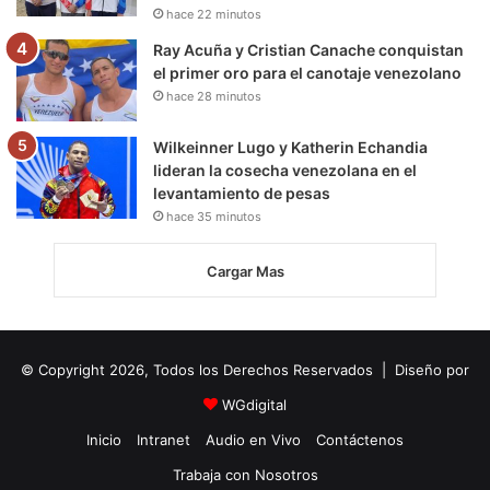
hace 22 minutos
Ray Acuña y Cristian Canache conquistan
el primer oro para el canotaje venezolano
hace 28 minutos
Wilkeinner Lugo y Katherin Echandia
lideran la cosecha venezolana en el
levantamiento de pesas
hace 35 minutos
Cargar Mas
© Copyright 2026, Todos los Derechos Reservados | Diseño por
WGdigital
Inicio
Intranet
Audio en Vivo
Contáctenos
Trabaja con Nosotros