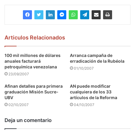
Articulos Relacionados
100 mil millones de dólares
Arranca campaña de
anuales facturará
erradicación de la Rubéola
petroquímica venezolana
01/10/2007
23/09/2007
Afinan detalles para primera
AN puede modificar
graduación Misión Sucre-
cualquiera de los 33
UBV
artículos de la Reforma
02/10/2007
04/10/2007
Deja un comentario