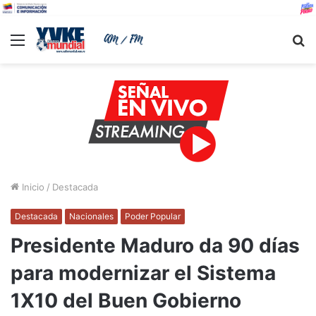
Menu
B
Inicio
/
Destacada
Destacada
Nacionales
Poder Popular
Presidente Maduro da 90 días
para modernizar el Sistema
1X10 del Buen Gobierno