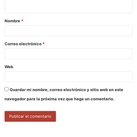
t
a
Nombre
*
r
i
o
Correo electrónico
*
*
Web
Guardar mi nombre, correo electrónico y sitio web en este
navegador para la próxima vez que haga un comentario.