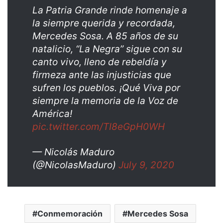
La Patria Grande rinde homenaje a
la siempre querida y recordada,
Mercedes Sosa. A 85 años de su
natalicio, “La Negra” sigue con su
canto vivo, lleno de rebeldía y
firmeza ante las injusticias que
sufren los pueblos. ¡Qué Viva por
siempre la memoria de la Voz de
América!
pic.twitter.com/TI8eGpH0WH
— Nicolás Maduro
(@NicolasMaduro)
July 9, 2020
Conmemoración
Mercedes Sosa