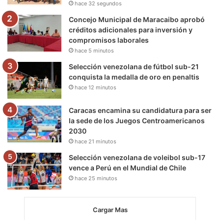
hace 32 segundos
m
Concejo Municipal de Maracaibo aprobó
créditos adicionales para inversión y
compromisos laborales
hace 5 minutos
Selección venezolana de fútbol sub-21
conquista la medalla de oro en penaltis
hace 12 minutos
Caracas encamina su candidatura para ser
la sede de los Juegos Centroamericanos
2030
hace 21 minutos
Selección venezolana de voleibol sub-17
vence a Perú en el Mundial de Chile
hace 25 minutos
Cargar Mas