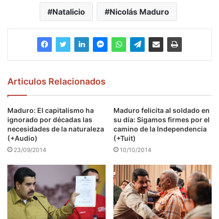
Natalicio
Nicolás Maduro
Articulos Relacionados
Maduro: El capitalismo ha
Maduro felicita al soldado en
ignorado por décadas las
su día: Sigamos firmes por el
necesidades de la naturaleza
camino de la Independencia
(+Audio)
(+Tuit)
23/09/2014
10/10/2014