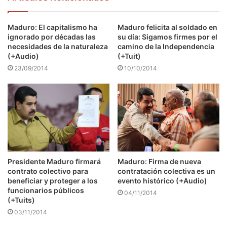
Maduro: El capitalismo ha
Maduro felicita al soldado en
ignorado por décadas las
su día: Sigamos firmes por el
necesidades de la naturaleza
camino de la Independencia
(+Audio)
(+Tuit)
23/09/2014
10/10/2014
Presidente Maduro firmará
Maduro: Firma de nueva
contrato colectivo para
contratación colectiva es un
beneficiar y proteger a los
evento histórico (+Audio)
funcionarios públicos
04/11/2014
(+Tuits)
03/11/2014