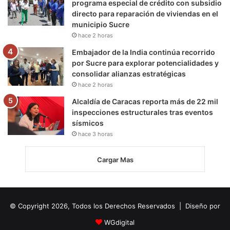
programa especial de crédito con subsidio
directo para reparación de viviendas en el
municipio Sucre
hace 2 horas
Embajador de la India continúa recorrido
por Sucre para explorar potencialidades y
consolidar alianzas estratégicas
hace 2 horas
Alcaldía de Caracas reporta más de 22 mil
inspecciones estructurales tras eventos
sísmicos
hace 3 horas
Cargar Mas
© Copyright 2026, Todos los Derechos Reservados | Diseño por
WGdigital