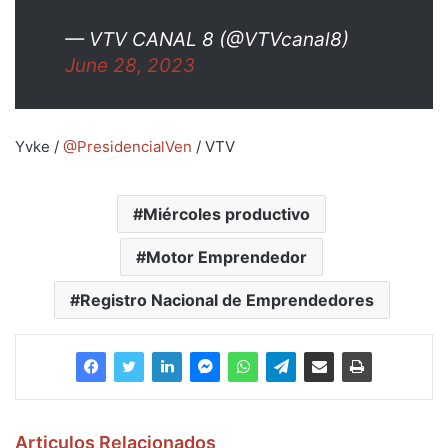
— VTV CANAL 8 (@VTVcanal8)
June 28, 2023
Yvke /
@PresidencialVen
/ VTV
Miércoles productivo
Motor Emprendedor
Registro Nacional de Emprendedores
Articulos Relacionados