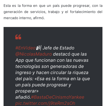
Esta es la forma en que un país puede progresar, con la
generación de servicios, trabajo y el fortalecimiento del
mercado interno, afirmó.
#EnVideo
📹| Jefe de Estado
@NicolasMaduro
destacó que las
App que funcionan con las nuevas
tecnologías son generadoras de
ingreso y hacen circular la riqueza
del país: «Esa es la forma en la que
un país puede progresar y
prosperar»
añadió.
#BastaDeCinismoYankee
pic.twitter.com/j9teRm2sOh