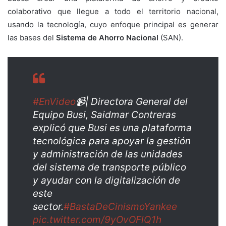
colaborativo que llegue a todo el territorio nacional,
usando la tecnología, cuyo enfoque principal es generar
las bases del
Sistema de Ahorro Nacional
(SAN).
#EnVideo
📹| Directora General del
Equipo Busi, Saidmar Contreras
explicó que Busi es una plataforma
tecnológica para apoyar la gestión
y administración de las unidades
del sistema de transporte público
y ayudar con la digitalización de
este
sector.
#BastaDeCinismoYankee
pic.twitter.com/9yOvOFlQ1h