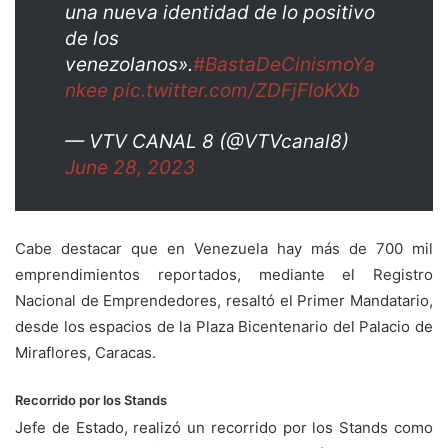
una nueva identidad de lo positivo
de los
venezolanos».
#BastaDeCinismoYa
nkee
pic.twitter.com/ZDFjFIoKXb
— VTV CANAL 8 (@VTVcanal8)
June 28, 2023
Cabe destacar que en Venezuela hay más de 700 mil
emprendimientos reportados, mediante el Registro
Nacional de Emprendedores, resaltó el Primer Mandatario,
desde los espacios de la Plaza Bicentenario del Palacio de
Miraflores, Caracas.
Recorrido por los Stands
Jefe de Estado, realizó un recorrido por los Stands como