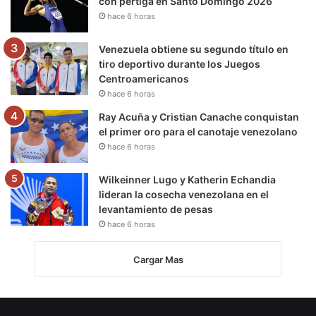
con pértiga en Santo Domingo 2026
hace 6 horas
Venezuela obtiene su segundo título en
tiro deportivo durante los Juegos
Centroamericanos
hace 6 horas
Ray Acuña y Cristian Canache conquistan
el primer oro para el canotaje venezolano
hace 6 horas
Wilkeinner Lugo y Katherin Echandia
lideran la cosecha venezolana en el
levantamiento de pesas
hace 6 horas
Cargar Mas