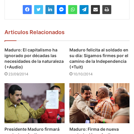
Articulos Relacionados
Maduro: El capitalismo ha
Maduro felicita al soldado en
ignorado por décadas las
su día: Sigamos firmes por el
necesidades de la naturaleza
camino de la Independencia
(+Audio)
(+Tuit)
23/09/2014
10/10/2014
Presidente Maduro firmará
Maduro: Firma de nueva