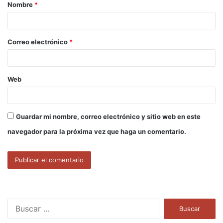
Nombre
*
r
i
o
Correo electrónico
*
*
Web
Guardar mi nombre, correo electrónico y sitio web en este
navegador para la próxima vez que haga un comentario.
B
u