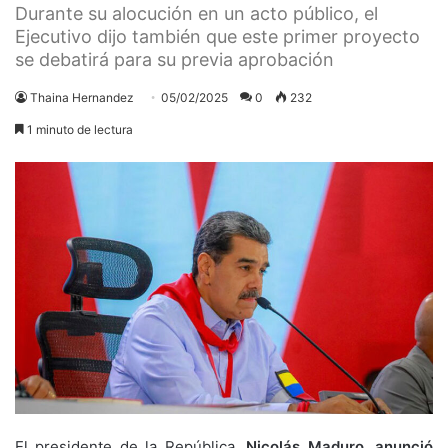
Durante su alocución en un acto público, el
Ejecutivo dijo también que este primer proyecto
se debatirá para su previa aprobación
Thaina Hernandez
05/02/2025
0
232
1 minuto de lectura
El presidente de la República,
Nicolás Maduro, anunció