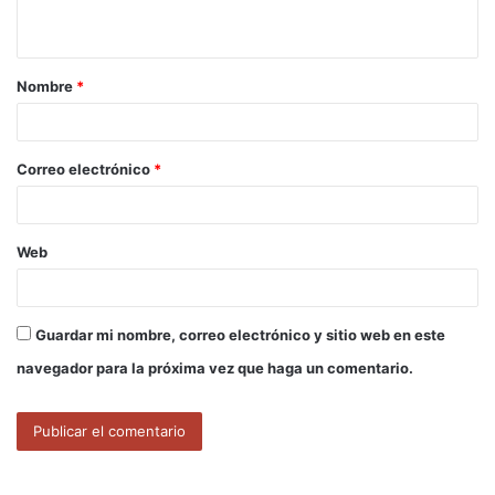
t
a
Nombre
*
r
i
o
Correo electrónico
*
*
Web
Guardar mi nombre, correo electrónico y sitio web en este
navegador para la próxima vez que haga un comentario.