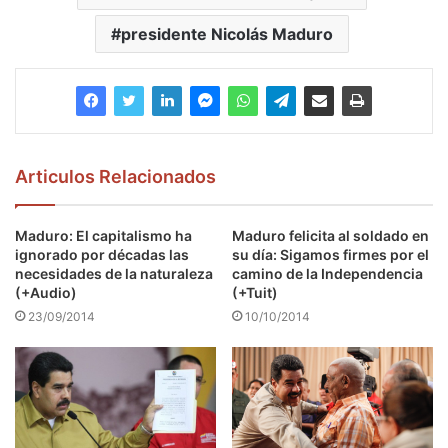
presidente Nicolás Maduro
Articulos Relacionados
Maduro: El capitalismo ha
Maduro felicita al soldado en
ignorado por décadas las
su día: Sigamos firmes por el
necesidades de la naturaleza
camino de la Independencia
(+Audio)
(+Tuit)
23/09/2014
10/10/2014