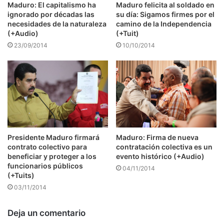
Maduro: El capitalismo ha
Maduro felicita al soldado en
ignorado por décadas las
su día: Sigamos firmes por el
necesidades de la naturaleza
camino de la Independencia
(+Audio)
(+Tuit)
23/09/2014
10/10/2014
Presidente Maduro firmará
Maduro: Firma de nueva
contrato colectivo para
contratación colectiva es un
beneficiar y proteger a los
evento histórico (+Audio)
funcionarios públicos
04/11/2014
(+Tuits)
03/11/2014
Deja un comentario