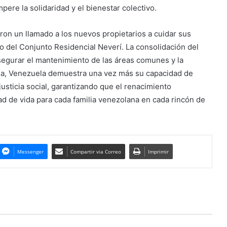
re la solidaridad y el bienestar colectivo.
ron un llamado a los nuevos propietarios a cuidar sus
o del Conjunto Residencial Neverí. La consolidación del
segurar el mantenimiento de las áreas comunes y la
ada, Venezuela demuestra una vez más su capacidad de
usticia social, garantizando que el renacimiento
ad de vida para cada familia venezolana en cada rincón de
Messenger
Compartir via Correo
Imprimir