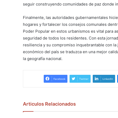
seguir construyendo comunidades de paz donde impe
Finalmente, las autoridades gubernamentales hicie
hogares y fortalecer los consejos comunales dentr
Poder Popular en estos urbanismos es vital para a
seguridad de todos los residentes. Con esta jorn
resiliencia y su compromiso inquebrantable con la j
económico del país se traduzca en una mejor calid
la geografía nacional.
Facebook
Twitter
LinkedIn
Articulos Relacionados