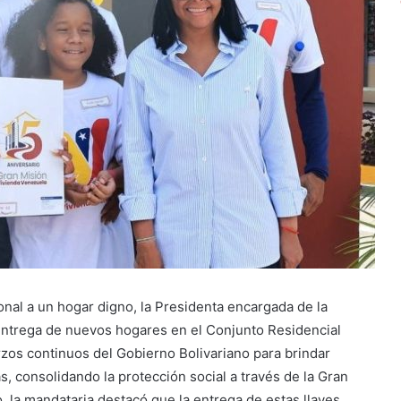
onal a un hogar digno, la Presidenta encargada de la
 entrega de nuevos hogares en el Conjunto Residencial
rzos continuos del Gobierno Bolivariano para brindar
s, consolidando la protección social a través de la Gran
 la mandataria destacó que la entrega de estas llaves