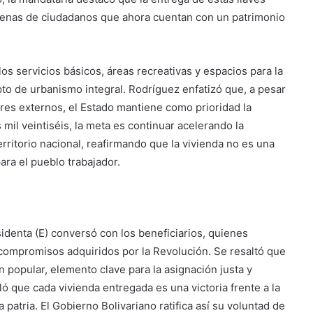
ecenas de ciudadanos que ahora cuentan con un patrimonio
los servicios básicos, áreas recreativas y espacios para la
to de urbanismo integral. Rodríguez enfatizó que, a pesar
res externos, el Estado mantiene como prioridad la
 mil veintiséis, la meta es continuar acelerando la
rritorio nacional, reafirmando que la vivienda no es una
ra el pueblo trabajador.
sidenta (E) conversó con los beneficiarios, quienes
 compromisos adquiridos por la Revolución. Se resaltó que
n popular, elemento clave para la asignación justa y
ó que cada vivienda entregada es una victoria frente a la
 patria. El Gobierno Bolivariano ratifica así su voluntad de