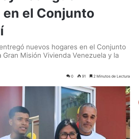
 en el Conjunto
í
 entregó nuevos hogares en el Conjunto
la Gran Misión Vivienda Venezuela y la
0
91
2 Minutos de Lectura