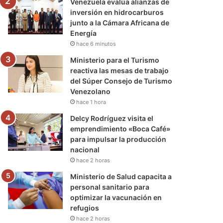
Venezuela evalúa alianzas de
inversión en hidrocarburos
junto a la Cámara Africana de
Energía
hace 6 minutos
Ministerio para el Turismo
reactiva las mesas de trabajo
del Súper Consejo de Turismo
Venezolano
hace 1 hora
Delcy Rodríguez visita el
emprendimiento «Boca Café»
para impulsar la producción
nacional
hace 2 horas
Ministerio de Salud capacita a
personal sanitario para
optimizar la vacunación en
refugios
hace 2 horas