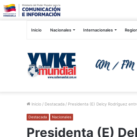
Inicio
Nacionales
Internacionales
Regio
Inicio
/
Destacada
/
Presidenta (E) Delcy Rodríguez entr
Destacada
Nacionales
Presidenta (E) De