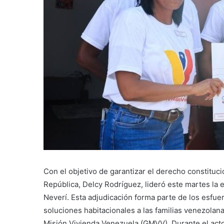
Con el objetivo de garantizar el derecho constituci
República, Delcy Rodríguez, lideró este martes la
Neverí. Esta adjudicación forma parte de los esfue
soluciones habitacionales a las familias venezolana
Misión Vivienda Venezuela (GMVV). Durante el acto,