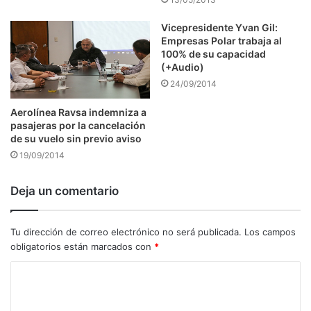
Vicepresidente Yvan Gil:
Empresas Polar trabaja al
100% de su capacidad
(+Audio)
24/09/2014
Aerolínea Ravsa indemniza a
pasajeras por la cancelación
de su vuelo sin previo aviso
19/09/2014
Deja un comentario
Tu dirección de correo electrónico no será publicada.
Los campos
obligatorios están marcados con
*
C
o