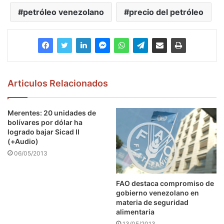
petróleo venezolano
precio del petróleo
Articulos Relacionados
Merentes: 20 unidades de
bolívares por dólar ha
logrado bajar Sicad II
(+Audio)
06/05/2013
FAO destaca compromiso de
gobierno venezolano en
materia de seguridad
alimentaria
13/05/2013