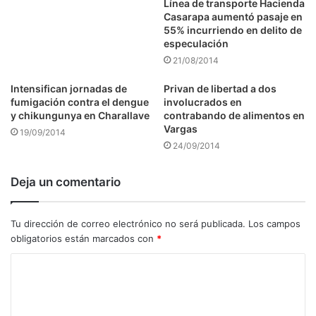
Línea de transporte Hacienda
Casarapa aumentó pasaje en
55% incurriendo en delito de
especulación
21/08/2014
Intensifican jornadas de
Privan de libertad a dos
fumigación contra el dengue
involucrados en
y chikungunya en Charallave
contrabando de alimentos en
Vargas
19/09/2014
24/09/2014
Deja un comentario
Tu dirección de correo electrónico no será publicada.
Los campos
obligatorios están marcados con
*
C
o
m