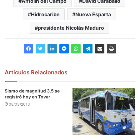
Antolín del Campo
David Caraballo
Hidrocaribe
Nueva Esparta
presidente Nicolás Maduro
Articulos Relacionados
Sismo de magnitud 3.5 se
registró hoy en Tovar
08/03/2013