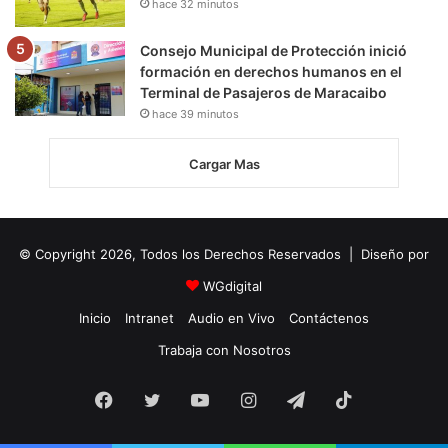
hace 32 minutos
Consejo Municipal de Protección inició
formación en derechos humanos en el
Terminal de Pasajeros de Maracaibo
hace 39 minutos
Cargar Mas
© Copyright 2026, Todos los Derechos Reservados | Diseño por
WGdigital
Inicio
Intranet
Audio en Vivo
Contáctenos
Trabaja con Nosotros
Facebook
Twitter
YouTube
Instagram
Telegram
TikTok