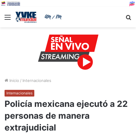
Menu
B
Inicio
/
Internacionales
Internacionales
Policía mexicana ejecutó a 22
personas de manera
extrajudicial