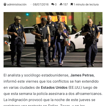
administración
08/07/2016
0
157
1 minuto de lectura
El analista y sociólogo estadounidense,
James Petras
,
informó este viernes que los conflictos se han extendido
en varias ciudades de
Estados Unidos
(EE.UU.) luego de
que esta semana la policía asesinara a dos afroamericanos.
La indignación provocó que la noche de este jueves se
registrara una protesta en Dallas, Texas, y en los