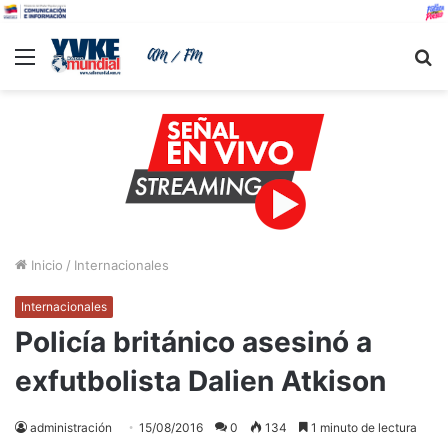
Menu
B
Inicio
/
Internacionales
Internacionales
Policía británico asesinó a
exfutbolista Dalien Atkison
administración
15/08/2016
0
134
1 minuto de lectura