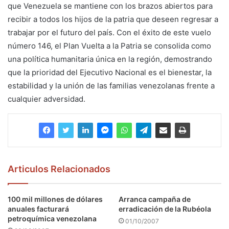
que Venezuela se mantiene con los brazos abiertos para
recibir a todos los hijos de la patria que deseen regresar a
trabajar por el futuro del país. Con el éxito de este vuelo
número 146, el Plan Vuelta a la Patria se consolida como
una política humanitaria única en la región, demostrando
que la prioridad del Ejecutivo Nacional es el bienestar, la
estabilidad y la unión de las familias venezolanas frente a
cualquier adversidad.
Articulos Relacionados
100 mil millones de dólares
Arranca campaña de
anuales facturará
erradicación de la Rubéola
petroquímica venezolana
01/10/2007