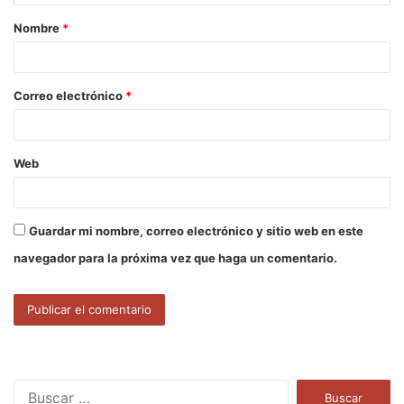
a
Nombre
*
r
i
o
Correo electrónico
*
*
Web
Guardar mi nombre, correo electrónico y sitio web en este
navegador para la próxima vez que haga un comentario.
B