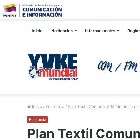
Inicio
Nacionales
Internacionales
Regio
Inicio
/
Economía
/
Plan Textil Comunal 2022 impulsa co
Economía
Plan Textil Comu