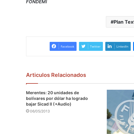
FONDEMI
Plan Tex
Facebook
Twitter
LinkedIn
Articulos Relacionados
Merentes: 20 unidades de
bolívares por dólar ha logrado
bajar Sicad II (+Audio)
06/05/2013