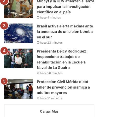
Mincyt y la UCV afianzan alianza
para impulsar la investigación
científica en el país
hace 4 minutos
Brasil activa alerta máxima ante
la amenaza de un ciclón bomba
en el sur
hace 23 minutos
Presidenta Delcy Rodríguez
inspecciona trabajos de
rehabilitación en la Escuela
Naval de La Guaira
hace 50 minutos
Protección Civil Mérida dictó
taller de prevención sísmica a
adultos mayores
hace 51 minutos
Cargar Mas