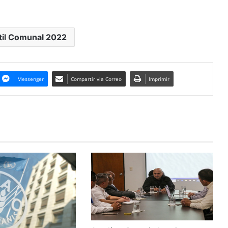
til Comunal 2022
Messenger
Compartir via Correo
Imprimir