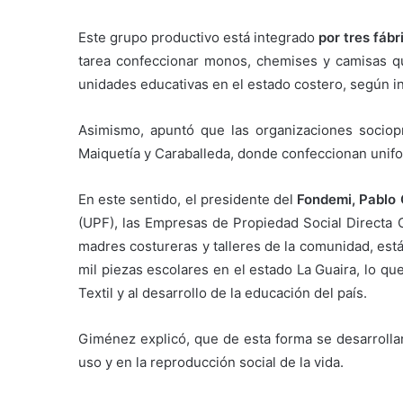
Este grupo productivo está integrado
por tres fáb
tarea confeccionar monos, chemises y camisas q
unidades educativas en el estado costero, según i
Asimismo, apuntó que las organizaciones sociop
Maiquetía y Caraballeda, donde confeccionan uniform
En este sentido, el presidente del
Fondemi, Pablo
(UPF), las Empresas de Propiedad Social Directa
madres costureras y talleres de la comunidad, est
mil piezas escolares en el estado La Guaira, lo qu
Textil y al desarrollo de la educación del país.
Giménez explicó, que de esta forma se desarrolla
uso y en la reproducción social de la vida.