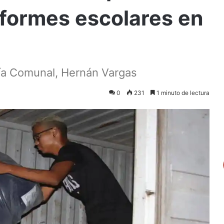
iformes escolares en
mía Comunal, Hernán Vargas
0
231
1 minuto de lectura