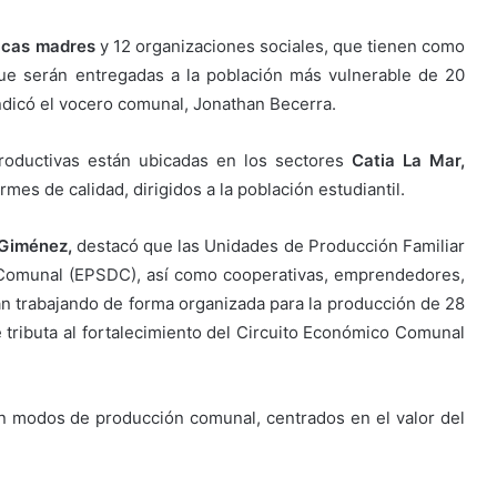
ricas madres
y 12 organizaciones sociales, que tienen como
ue serán entregadas a la población más vulnerable de 20
ndicó el vocero comunal, Jonathan Becerra.
roductivas están ubicadas en los sectores
Catia La Mar,
es de calidad, dirigidos a la población estudiantil.
 Giménez,
destacó que las Unidades de Producción Familiar
 Comunal (EPSDC), así como cooperativas, emprendedores,
án trabajando de forma organizada para la producción de 28
e tributa al fortalecimiento del Circuito Económico Comunal
n modos de producción comunal, centrados en el valor del