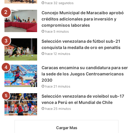
hace 32 segundos
m
Concejo Municipal de Maracaibo aprobó
créditos adicionales para inversión y
compromisos laborales
hace 5 minutos
Selección venezolana de fútbol sub-21
conquista la medalla de oro en penaltis
hace 12 minutos
Caracas encamina su candidatura para ser
la sede de los Juegos Centroamericanos
2030
hace 21 minutos
Selección venezolana de voleibol sub-17
vence a Perú en el Mundial de Chile
hace 25 minutos
Cargar Mas