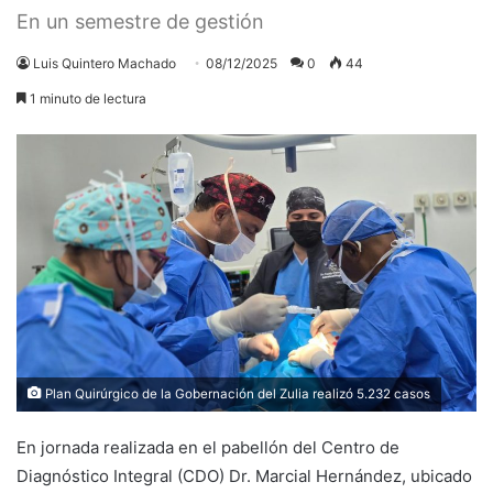
En un semestre de gestión
Luis Quintero Machado
08/12/2025
0
44
1 minuto de lectura
Plan Quirúrgico de la Gobernación del Zulia realizó 5.232 casos
En jornada realizada en el pabellón del Centro de
Diagnóstico Integral (CDO) Dr. Marcial Hernández, ubicado