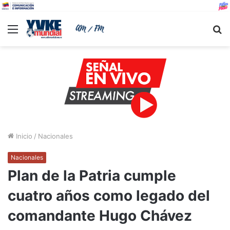
Menu
B
Inicio
/
Nacionales
Nacionales
Plan de la Patria cumple
cuatro años como legado del
comandante Hugo Chávez