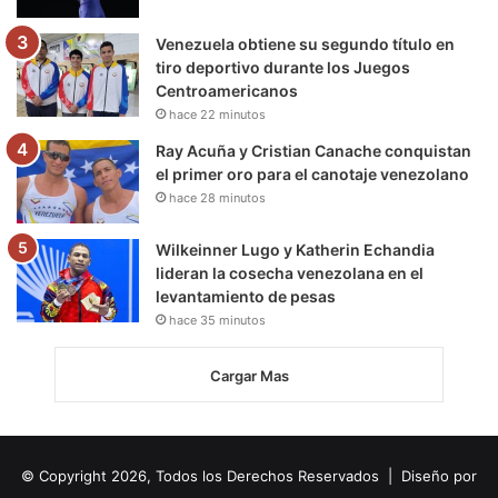
Venezuela obtiene su segundo título en
tiro deportivo durante los Juegos
Centroamericanos
hace 22 minutos
Ray Acuña y Cristian Canache conquistan
el primer oro para el canotaje venezolano
hace 28 minutos
Wilkeinner Lugo y Katherin Echandia
lideran la cosecha venezolana en el
levantamiento de pesas
hace 35 minutos
Cargar Mas
© Copyright 2026, Todos los Derechos Reservados | Diseño por