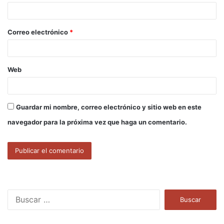
i
o
Correo electrónico
*
*
Web
Guardar mi nombre, correo electrónico y sitio web en este
navegador para la próxima vez que haga un comentario.
B
u
s