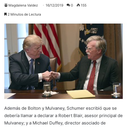
Magdalena Valdez
16/12/2019
0
155
2 Minutos de Lectura
Además de Bolton y Mulvaney, Schumer escribió que se
debería llamar a declarar a Robert Blair, asesor principal de
Mulvaney; y a Michael Duffey, director asociado de