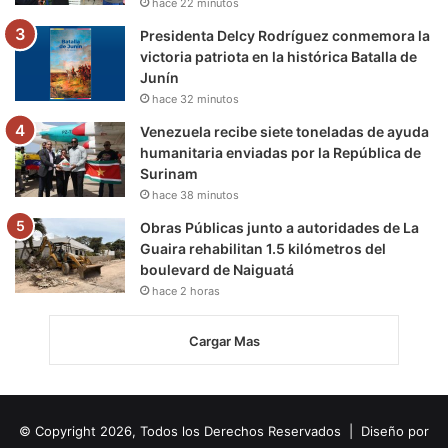
hace 22 minutos
Presidenta Delcy Rodríguez conmemora la
victoria patriota en la histórica Batalla de
Junín
hace 32 minutos
Venezuela recibe siete toneladas de ayuda
humanitaria enviadas por la República de
Surinam
hace 38 minutos
Obras Públicas junto a autoridades de La
Guaira rehabilitan 1.5 kilómetros del
boulevard de Naiguatá
hace 2 horas
Cargar Mas
© Copyright 2026, Todos los Derechos Reservados | Diseño por