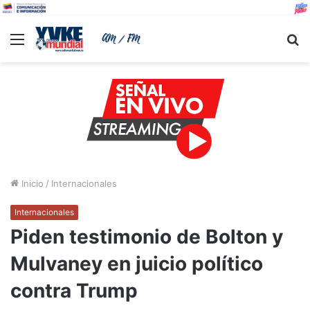
Menu
B
Inicio
/
Internacionales
Internacionales
Piden testimonio de Bolton y
Mulvaney en juicio político
contra Trump