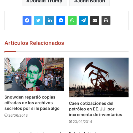
Donald Trump
John Bolton
Articulos Relacionados
Snowden repartió copias
cifradas de los archivos
Caen cotizaciones del
secretos por si le pasa algo
petróleo en EE.UU. por
incremento de inventarios
26/06/2013
23/01/2014