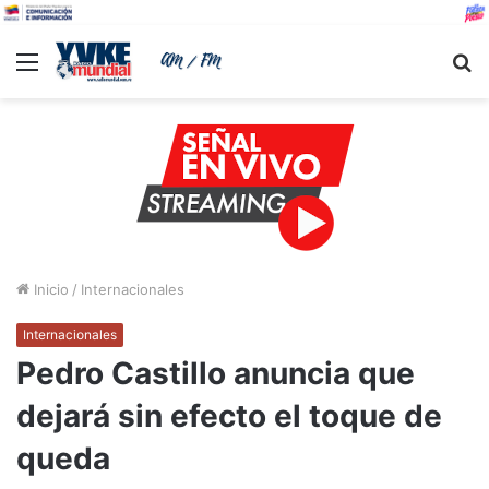
Menu
B
Inicio
/
Internacionales
Internacionales
Pedro Castillo anuncia que
dejará sin efecto el toque de
queda