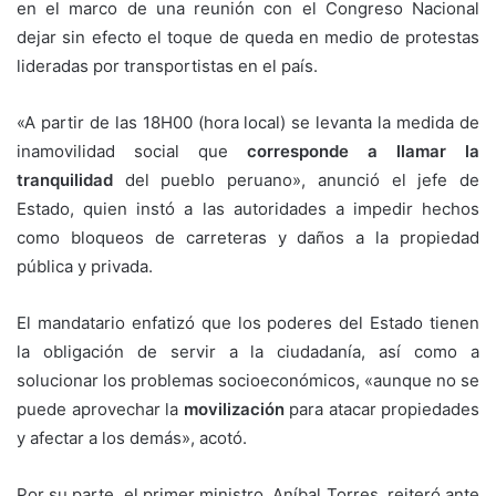
en el marco de una reunión con el Congreso Nacional
dejar sin efecto el toque de queda en medio de protestas
lideradas por transportistas en el país.
«A partir de las 18H00 (hora local) se levanta la medida de
inamovilidad social que
corresponde a llamar la
tranquilidad
del pueblo peruano», anunció el jefe de
Estado, quien instó a las autoridades a impedir hechos
como bloqueos de carreteras y daños a la propiedad
pública y privada.
El mandatario enfatizó que los poderes del Estado tienen
la obligación de servir a la ciudadanía, así como a
solucionar los problemas socioeconómicos, «aunque no se
puede aprovechar la
movilización
para atacar propiedades
y afectar a los demás», acotó.
Por su parte, el primer ministro, Aníbal Torres, reiteró ante