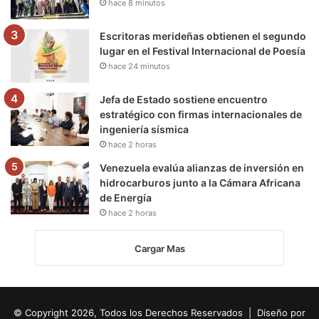
hace 8 minutos
Escritoras merideñas obtienen el segundo
lugar en el Festival Internacional de Poesía
hace 24 minutos
Jefa de Estado sostiene encuentro
estratégico con firmas internacionales de
ingeniería sísmica
hace 2 horas
Venezuela evalúa alianzas de inversión en
hidrocarburos junto a la Cámara Africana
de Energía
hace 2 horas
Cargar Mas
© Copyright 2026, Todos los Derechos Reservados | Diseño por