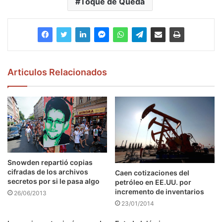
Toque de Queda
Articulos Relacionados
Snowden repartió copias
cifradas de los archivos
Caen cotizaciones del
secretos por si le pasa algo
petróleo en EE.UU. por
incremento de inventarios
26/06/2013
23/01/2014