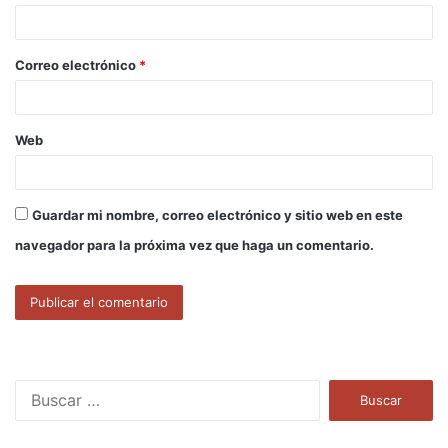
i
o
Correo electrónico
*
*
Web
Guardar mi nombre, correo electrónico y sitio web en este
navegador para la próxima vez que haga un comentario.
B
u
s