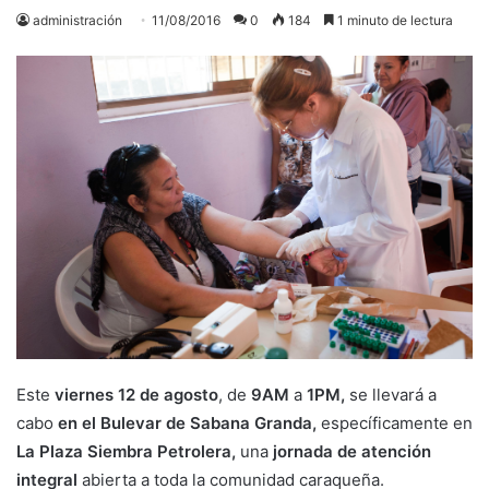
administración
11/08/2016
0
184
1 minuto de lectura
Este
viernes 12 de agosto
, de
9AM
a
1PM,
se llevará a
cabo
en el Bulevar de Sabana Granda,
específicamente en
La Plaza Siembra Petrolera,
una
jornada de atención
integral
abierta a toda la comunidad caraqueña.