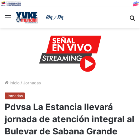
Menu
B
Inicio
/
Jornadas
Jornadas
Pdvsa La Estancia llevará
jornada de atención integral al
Bulevar de Sabana Grande