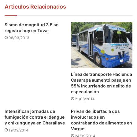
Articulos Relacionados
Sismo de magnitud 3.5 se
registró hoy en Tovar
08/03/2013
Línea de transporte Hacienda
Casarapa aumentó pasaje en
55% incurriendo en delito de
especulación
21/08/2014
Intensifican jornadas de
Privan de libertad a dos
fumigación contra el dengue
involucrados en
y chikungunya en Charallave
contrabando de alimentos en
Vargas
19/09/2014
24/09/2014