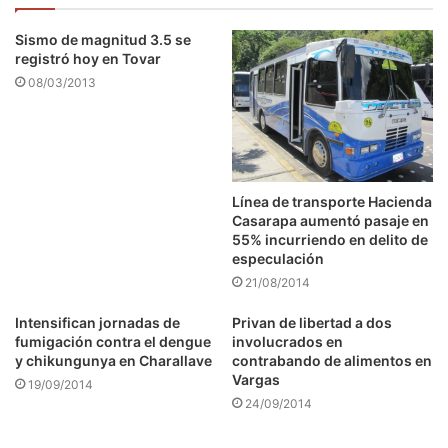
Sismo de magnitud 3.5 se
registró hoy en Tovar
08/03/2013
Línea de transporte Hacienda
Casarapa aumentó pasaje en
55% incurriendo en delito de
especulación
21/08/2014
Intensifican jornadas de
Privan de libertad a dos
fumigación contra el dengue
involucrados en
y chikungunya en Charallave
contrabando de alimentos en
Vargas
19/09/2014
24/09/2014