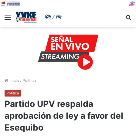
Menu
B
Inicio
/
Política
Política
Partido UPV respalda
aprobación de ley a favor del
Esequibo