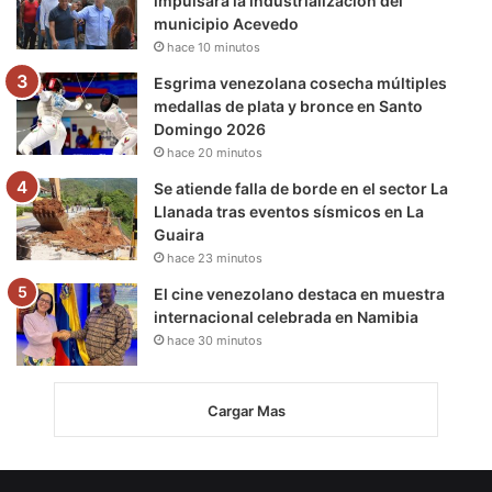
impulsará la industrialización del
municipio Acevedo
hace 10 minutos
Esgrima venezolana cosecha múltiples
medallas de plata y bronce en Santo
Domingo 2026
hace 20 minutos
Se atiende falla de borde en el sector La
Llanada tras eventos sísmicos en La
Guaira
hace 23 minutos
El cine venezolano destaca en muestra
internacional celebrada en Namibia
hace 30 minutos
Cargar Mas