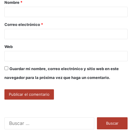
Nombre
*
r
i
o
Correo electrónico
*
*
Web
Guardar mi nombre, correo electrónico y sitio web en este
navegador para la próxima vez que haga un comentario.
B
u